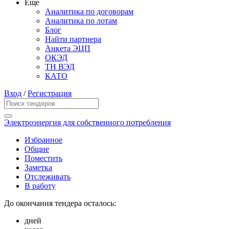
Еще
Аналитика по договорам
Аналитика по лотам
Блог
Найти партнера
Анкета ЭЦП
ОКЭД
ТН ВЭД
КАТО
Вход
/
Регистрация
Электроэнергия для собственного потребления
Избранное
Общие
Поместить
Заметка
Отслеживать
В работу
До окончания тендера осталось:
дней