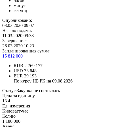
часов
минут
секунд
Опубликовано:
03.03.2020 09:07
Начало подачи:
11.03.2020 09:38
Завершение:
26.03.2020 10:23
Запланированная сумма:
15 812 000
RUB
2 769 177
USD
33 648
EUR
29 193
По курсу НБ РК на 09.08.2026
Статус:
Закупка не состоялась
Цена за единицу
13.4
Ед. измерения
Киловатт-час
Кол-во
1 180 000
Аванс