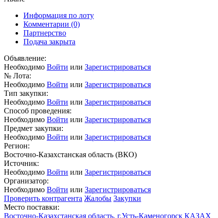
Информация по лоту
Комментарии
(0)
Партнерство
Подача закрыта
Объявление:
Необходимо
Войти
или
Зарегистрироваться
№ Лота:
Необходимо
Войти
или
Зарегистрироваться
Тип закупки:
Необходимо
Войти
или
Зарегистрироваться
Способ проведения:
Необходимо
Войти
или
Зарегистрироваться
Предмет закупки:
Необходимо
Войти
или
Зарегистрироваться
Регион:
Восточно-Казахстанская область (ВКО)
Источник:
Необходимо
Войти
или
Зарегистрироваться
Организатор:
Необходимо
Войти
или
Зарегистрироваться
Проверить контрагента
Жалобы
Закупки
Место поставки:
Восточно-Казахстанская область, г.Усть-Каменогорск КАЗАХ