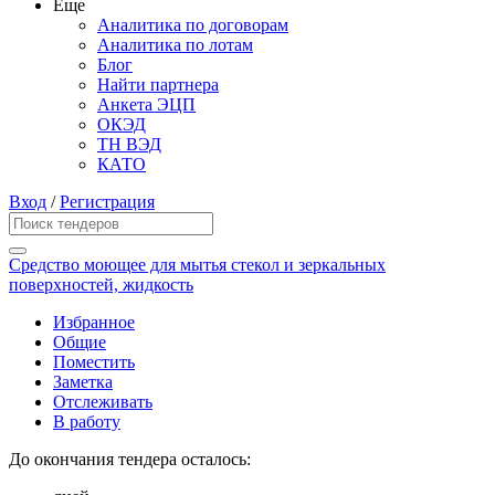
Еще
Аналитика по договорам
Аналитика по лотам
Блог
Найти партнера
Анкета ЭЦП
ОКЭД
ТН ВЭД
КАТО
Вход
/
Регистрация
Средство моющее для мытья стекол и зеркальных
поверхностей, жидкость
Избранное
Общие
Поместить
Заметка
Отслеживать
В работу
До окончания тендера осталось: