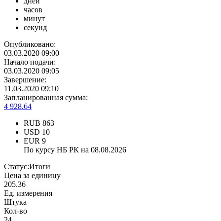
дней
часов
минут
секунд
Опубликовано:
03.03.2020 09:00
Начало подачи:
03.03.2020 09:05
Завершение:
11.03.2020 09:10
Запланированная сумма:
4 928.64
RUB
863
USD
10
EUR
9
По курсу НБ РК на 08.08.2026
Статус:
Итоги
Цена за единицу
205.36
Ед. измерения
Штука
Кол-во
24