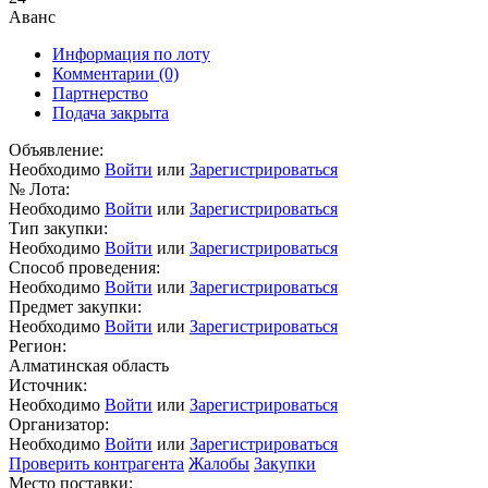
Аванс
Информация по лоту
Комментарии
(0)
Партнерство
Подача закрыта
Объявление:
Необходимо
Войти
или
Зарегистрироваться
№ Лота:
Необходимо
Войти
или
Зарегистрироваться
Тип закупки:
Необходимо
Войти
или
Зарегистрироваться
Способ проведения:
Необходимо
Войти
или
Зарегистрироваться
Предмет закупки:
Необходимо
Войти
или
Зарегистрироваться
Регион:
Алматинская область
Источник:
Необходимо
Войти
или
Зарегистрироваться
Организатор:
Необходимо
Войти
или
Зарегистрироваться
Проверить контрагента
Жалобы
Закупки
Место поставки: