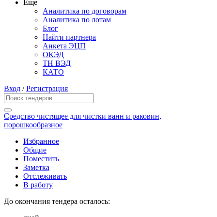
Еще
Аналитика по договорам
Аналитика по лотам
Блог
Найти партнера
Анкета ЭЦП
ОКЭД
ТН ВЭД
КАТО
Вход
/
Регистрация
Средство чистящее для чистки ванн и раковин,
порошкообразное
Избранное
Общие
Поместить
Заметка
Отслеживать
В работу
До окончания тендера осталось: