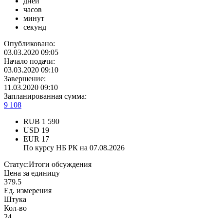
дней
часов
минут
секунд
Опубликовано:
03.03.2020 09:05
Начало подачи:
03.03.2020 09:10
Завершение:
11.03.2020 09:10
Запланированная сумма:
9 108
RUB
1 590
USD
19
EUR
17
По курсу НБ РК на 07.08.2026
Статус:
Итоги обсуждения
Цена за единицу
379.5
Ед. измерения
Штука
Кол-во
24