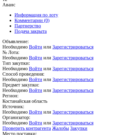
Аванс
Информация по лоту
Комментарии
(0)
Партнерство
Подача закрыта
Объявление:
Необходимо
Войти
или
Зарегистрироваться
№ Лота:
Необходимо
Войти
или
Зарегистрироваться
Тип закупки:
Необходимо
Войти
или
Зарегистрироваться
Способ проведения:
Необходимо
Войти
или
Зарегистрироваться
Предмет закупки:
Необходимо
Войти
или
Зарегистрироваться
Регион:
Костанайская область
Источник:
Необходимо
Войти
или
Зарегистрироваться
Организатор:
Необходимо
Войти
или
Зарегистрироваться
Проверить контрагента
Жалобы
Закупки
Место поставки: