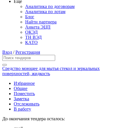
Еще
Аналитика по договорам
Аналитика по лотам
Блог
Найти партнера
Анкета ЭЦП
ОКЭД
ТН ВЭД
КАТО
Вход
/
Регистрация
Средство моющее для мытья стекол и зеркальных
поверхностей, жидкость
Избранное
Общие
Поместить
Заметка
Отслеживать
В работу
До окончания тендера осталось: