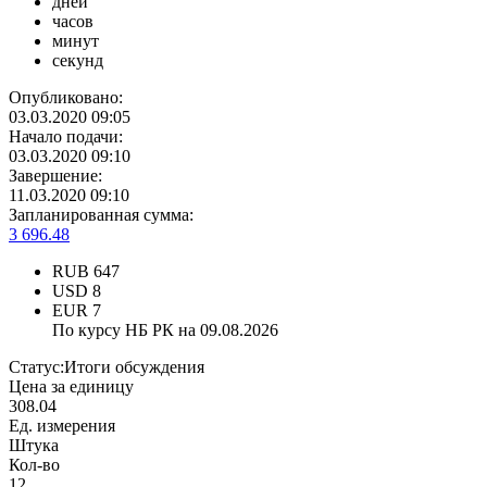
дней
часов
минут
секунд
Опубликовано:
03.03.2020 09:05
Начало подачи:
03.03.2020 09:10
Завершение:
11.03.2020 09:10
Запланированная сумма:
3 696.48
RUB
647
USD
8
EUR
7
По курсу НБ РК на 09.08.2026
Статус:
Итоги обсуждения
Цена за единицу
308.04
Ед. измерения
Штука
Кол-во
12