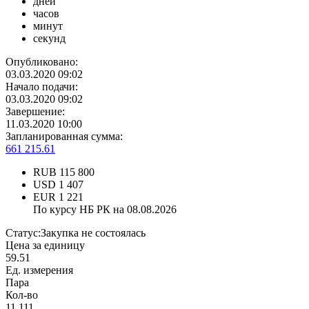
дней
часов
минут
секунд
Опубликовано:
03.03.2020 09:02
Начало подачи:
03.03.2020 09:02
Завершение:
11.03.2020 10:00
Запланированная сумма:
661 215.61
RUB
115 800
USD
1 407
EUR
1 221
По курсу НБ РК на 08.08.2026
Статус:
Закупка не состоялась
Цена за единицу
59.51
Ед. измерения
Пара
Кол-во
11 111