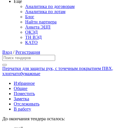
Еще
Аналитика по договорам
Аналитика по лотам
Блог
Найти партнера
Анкета ЭЦП
ОКЭД
ТН ВЭД
КАТО
Вход
/
Регистрация
Перчатки для защиты рук, с точечным покрытием ПВХ,
хлопчатобумажные
Избранное
Общие
Поместить
Заметка
Отслеживать
В работу
До окончания тендера осталось: