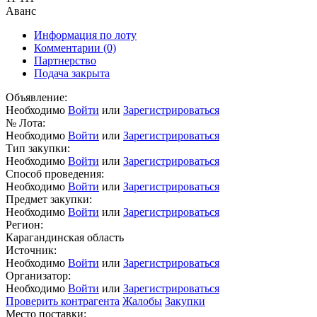
Аванс
Информация по лоту
Комментарии
(0)
Партнерство
Подача закрыта
Объявление:
Необходимо
Войти
или
Зарегистрироваться
№ Лота:
Необходимо
Войти
или
Зарегистрироваться
Тип закупки:
Необходимо
Войти
или
Зарегистрироваться
Способ проведения:
Необходимо
Войти
или
Зарегистрироваться
Предмет закупки:
Необходимо
Войти
или
Зарегистрироваться
Регион:
Карагандинская область
Источник:
Необходимо
Войти
или
Зарегистрироваться
Организатор:
Необходимо
Войти
или
Зарегистрироваться
Проверить контрагента
Жалобы
Закупки
Место поставки: