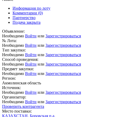
Информация по лоту
Комментарии
(0)
Партнерство
Подача закрыта
Объявление:
Необходимо
Войти
или
Зарегистрироваться
№ Лота:
Необходимо
Войти
или
Зарегистрироваться
Тип закупки:
Необходимо
Войти
или
Зарегистрироваться
Способ проведения:
Необходимо
Войти
или
Зарегистрироваться
Предмет закупки:
Необходимо
Войти
или
Зарегистрироваться
Регион:
Акмолинская область
Источник:
Необходимо
Войти
или
Зарегистрироваться
Организатор:
Необходимо
Войти
или
Зарегистрироваться
Проверить контрагента
Место поставки:
КАЗАХСТАН, Боровская п.а.