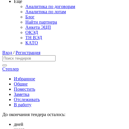
Еще
Аналитика по договорам
Аналитика по лотам
Блог
Найти партнера
Анкета ЭЦП
ОКЭД
ТН ВЭД
КАТО
Вход
/
Регистрация
Степлер
Избранное
Общие
Поместить
Заметка
Отслеживать
В работу
До окончания тендера осталось:
дней