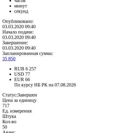
часов
минут
секунд
Опубликовано:
03.03.2020 09:40
Начало подачи:
03.03.2020 09:40
Завершение:
03.03.2020 09:40
Запланированная сумма:
35 850
RUB
6 257
USD
77
EUR
66
По курсу НБ РК на 07.08.2026
Статус:
Завершен
Цена за единицу
717
Ед. измерения
Штука
Кол-во
50
Аванс