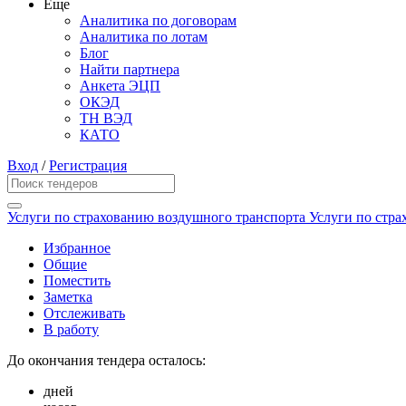
Еще
Аналитика по договорам
Аналитика по лотам
Блог
Найти партнера
Анкета ЭЦП
ОКЭД
ТН ВЭД
КАТО
Вход
/
Регистрация
Услуги по страхованию воздушного транспорта Услуги по стр
Избранное
Общие
Поместить
Заметка
Отслеживать
В работу
До окончания тендера осталось:
дней