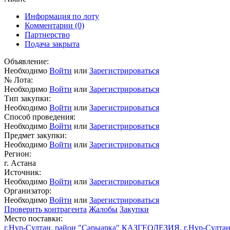
Информация по лоту
Комментарии
(0)
Партнерство
Подача закрыта
Объявление:
Необходимо
Войти
или
Зарегистрироваться
№ Лота:
Необходимо
Войти
или
Зарегистрироваться
Тип закупки:
Необходимо
Войти
или
Зарегистрироваться
Способ проведения:
Необходимо
Войти
или
Зарегистрироваться
Предмет закупки:
Необходимо
Войти
или
Зарегистрироваться
Регион:
г. Астана
Источник:
Необходимо
Войти
или
Зарегистрироваться
Организатор:
Необходимо
Войти
или
Зарегистрироваться
Проверить контрагента
Жалобы
Закупки
Место поставки:
г.Нур-Султан, район "Сарыарка" КАЗГЕОДЕЗИЯ, г.Нур-Султан, п