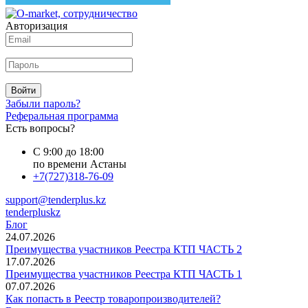
Авторизация
Войти
Забыли пароль?
Реферальная программа
Есть вопросы?
С 9:00 до 18:00
по времени Астаны
+7(727)318-76-09
support@tenderplus.kz
tenderpluskz
Блог
24.07.2026
Преимущества участников Реестра КТП ЧАСТЬ 2
17.07.2026
Преимущества участников Реестра КТП ЧАСТЬ 1
07.07.2026
Как попасть в Реестр товаропроизводителей?