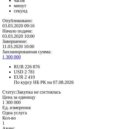
часов
минут
секунд
Опубликовано:
03.03.2020 09:16
Начало подачи:
03.03.2020 10:00
Завершение:
11.03.2020 10:00
Запланированная сумма:
1 300 000
RUB
226 876
USD
2 781
EUR
2 410
По курсу НБ РК на 07.08.2026
Статус:
Закупка не состоялась
Цена за единицу
1 300 000
Ед. измерения
Одна услуга
Кол-во
1
Аванс