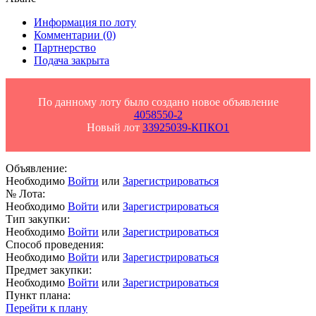
Информация по лоту
Комментарии
(0)
Партнерство
Подача закрыта
По данному лоту было создано новое объявление
4058550-2
Новый лот
33925039-КПКО1
Объявление:
Необходимо
Войти
или
Зарегистрироваться
№ Лота:
Необходимо
Войти
или
Зарегистрироваться
Тип закупки:
Необходимо
Войти
или
Зарегистрироваться
Способ проведения:
Необходимо
Войти
или
Зарегистрироваться
Предмет закупки:
Необходимо
Войти
или
Зарегистрироваться
Пункт плана:
Перейти к плану