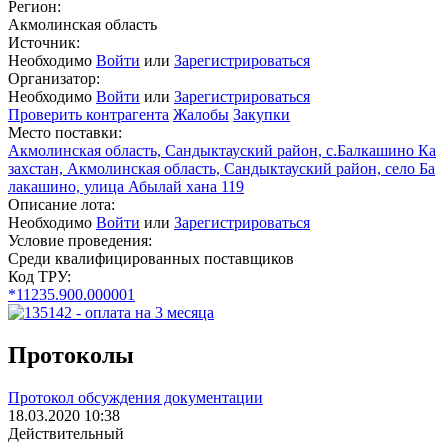
Регион:
Акмолинская область
Источник:
Необходимо
Войти
или
Зарегистрироваться
Организатор:
Необходимо
Войти
или
Зарегистрироваться
Проверить контрагента
Жалобы
Закупки
Место поставки:
Акмолинская область, Сандыктауский район, с.Балкашино Ка
захстан, Акмолинская область, Сандыктауский район, село Ба
лакашино, улица Абылай хана 119
Описание лота:
Необходимо
Войти
или
Зарегистрироваться
Условие проведения:
Среди квалифицированных поставщиков
Код ТРУ:
*11235.900.000001
Протоколы
Протокол обсуждения документации
18.03.2020 10:38
Действительный