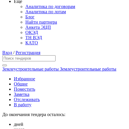
Еще
Аналитика по договорам
Аналитика по лотам
Блог
Найти партнера
Анкета ЭЦП
ОКЭД
ТН ВЭД
КАТО
Вход
/
Регистрация
Землеустроительные работы Землеустроительные работы
Избранное
Общие
Поместить
Заметка
Отслеживать
В работу
До окончания тендера осталось:
дней