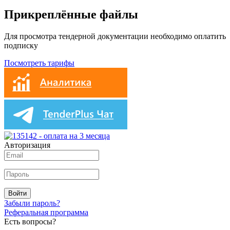
Прикреплённые файлы
Для просмотра тендерной документации необходимо оплатить
подписку
Посмотреть тарифы
Авторизация
Войти
Забыли пароль?
Реферальная программа
Есть вопросы?