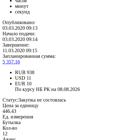
часов
минут
секунд
Опубликовано:
03.03.2020 09:13
Начало подачи:
03.03.2020 09:14
Завершение:
11.03.2020 09:15
Запланированная сумма:
5 357.16
RUB
938
USD
11
EUR
10
По курсу НБ РК на 08.08.2026
Статус:
Закупка не состоялась
Цена за единицу
446.43
Ед. измерения
Бутылка
Кол-во
12
Аванс