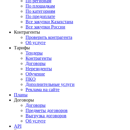
По регионам
По площадкам
По категориям
По предоплате
Все закупки Казахстана
Все закупки России
Контрагенты
Проверить контрагента
Об услуге
Тарифы
Тендеры
Контрагенты
Договоры
Нерезиденты
Обучение
ПКО
Дополнительные услуги
Реклама на сайте
Планы
Договоры
Договоры
Предметы договоров
Выгрузка договоров
Об услуге
API