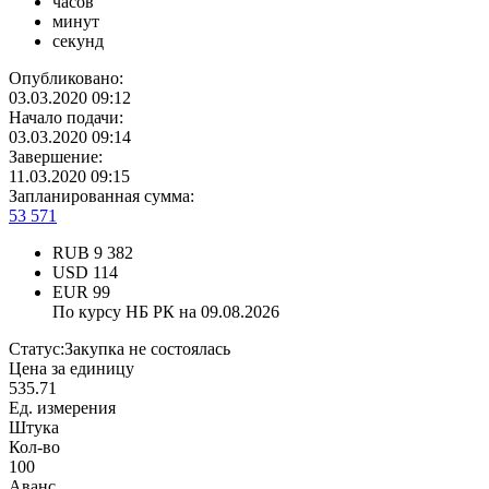
часов
минут
секунд
Опубликовано:
03.03.2020 09:12
Начало подачи:
03.03.2020 09:14
Завершение:
11.03.2020 09:15
Запланированная сумма:
53 571
RUB
9 382
USD
114
EUR
99
По курсу НБ РК на 09.08.2026
Статус:
Закупка не состоялась
Цена за единицу
535.71
Ед. измерения
Штука
Кол-во
100
Аванс