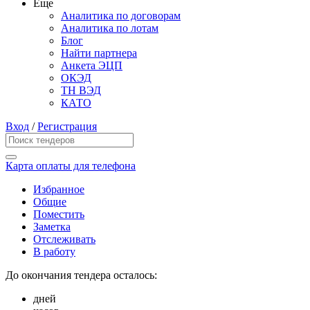
Еще
Аналитика по договорам
Аналитика по лотам
Блог
Найти партнера
Анкета ЭЦП
ОКЭД
ТН ВЭД
КАТО
Вход
/
Регистрация
Карта оплаты для телефона
Избранное
Общие
Поместить
Заметка
Отслеживать
В работу
До окончания тендера осталось:
дней