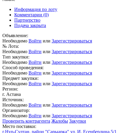
Информация по лоту
Комментарии
(0)
Партнерство
Подача закрыта
Объявление:
Необходимо
Войти
или
Зарегистрироваться
№ Лота:
Необходимо
Войти
или
Зарегистрироваться
Тип закупки:
Необходимо
Войти
или
Зарегистрироваться
Способ проведения:
Необходимо
Войти
или
Зарегистрироваться
Предмет закупки:
Необходимо
Войти
или
Зарегистрироваться
Регион:
г. Астана
Источник:
Необходимо
Войти
или
Зарегистрироваться
Организатор:
Необходимо
Войти
или
Зарегистрироваться
Проверить контрагента
Жалобы
Закупки
Место поставки:
г.Нур-Султан, район "Сарыарка" ул. И. Есенберлина,5/1