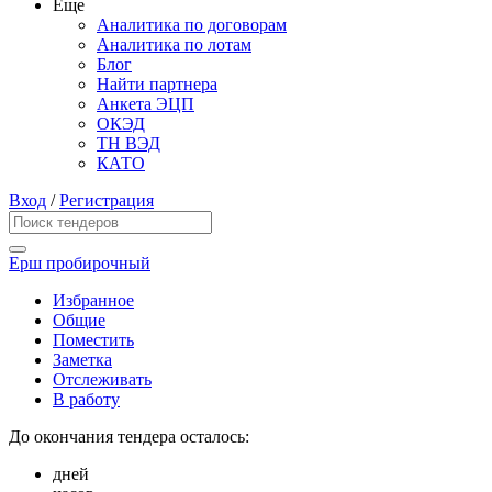
Еще
Аналитика по договорам
Аналитика по лотам
Блог
Найти партнера
Анкета ЭЦП
ОКЭД
ТН ВЭД
КАТО
Вход
/
Регистрация
Ерш пробирочный
Избранное
Общие
Поместить
Заметка
Отслеживать
В работу
До окончания тендера осталось:
дней