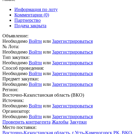
Информация по лоту
Комментарии
(0)
Партнерство
Подача закрыта
Объявление:
Необходимо
Войти
или
Зарегистрироваться
№ Лота:
Необходимо
Войти
или
Зарегистрироваться
Тип закупки:
Необходимо
Войти
или
Зарегистрироваться
Способ проведения:
Необходимо
Войти
или
Зарегистрироваться
Предмет закупки:
Необходимо
Войти
или
Зарегистрироваться
Регион:
Восточно-Казахстанская область (ВКО)
Источник:
Необходимо
Войти
или
Зарегистрироваться
Организатор:
Необходимо
Войти
или
Зарегистрироваться
Проверить контрагента
Жалобы
Закупки
Место поставки:
Восточно-Казахстанская область, г.Усть-Каменогорск РК, ВКО, 