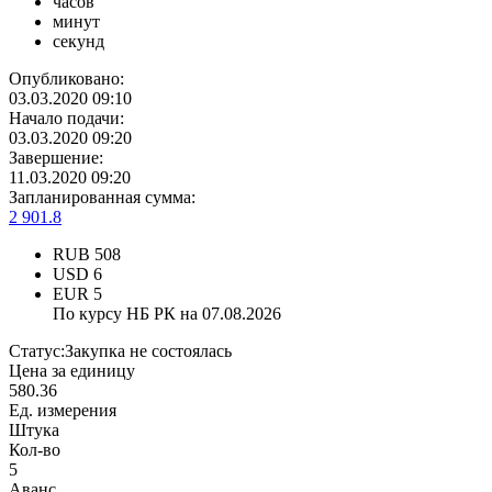
часов
минут
секунд
Опубликовано:
03.03.2020 09:10
Начало подачи:
03.03.2020 09:20
Завершение:
11.03.2020 09:20
Запланированная сумма:
2 901.8
RUB
508
USD
6
EUR
5
По курсу НБ РК на 07.08.2026
Статус:
Закупка не состоялась
Цена за единицу
580.36
Ед. измерения
Штука
Кол-во
5
Аванс