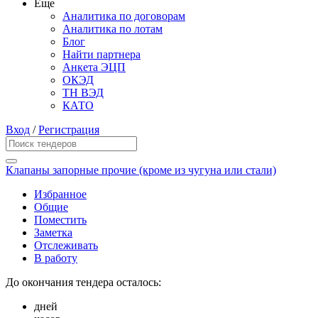
Еще
Аналитика по договорам
Аналитика по лотам
Блог
Найти партнера
Анкета ЭЦП
ОКЭД
ТН ВЭД
КАТО
Вход
/
Регистрация
Клапаны запорные прочие (кроме из чугуна или стали)
Избранное
Общие
Поместить
Заметка
Отслеживать
В работу
До окончания тендера осталось:
дней