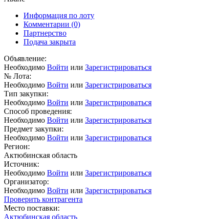
Информация по лоту
Комментарии
(0)
Партнерство
Подача закрыта
Объявление:
Необходимо
Войти
или
Зарегистрироваться
№ Лота:
Необходимо
Войти
или
Зарегистрироваться
Тип закупки:
Необходимо
Войти
или
Зарегистрироваться
Способ проведения:
Необходимо
Войти
или
Зарегистрироваться
Предмет закупки:
Необходимо
Войти
или
Зарегистрироваться
Регион:
Актюбинская область
Источник:
Необходимо
Войти
или
Зарегистрироваться
Организатор:
Необходимо
Войти
или
Зарегистрироваться
Проверить контрагента
Место поставки:
Актюбинская область