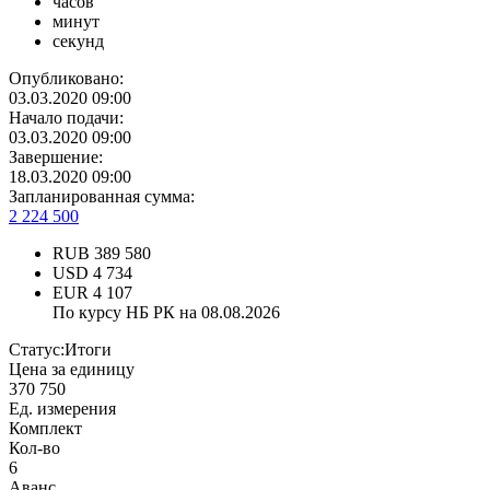
часов
минут
секунд
Опубликовано:
03.03.2020 09:00
Начало подачи:
03.03.2020 09:00
Завершение:
18.03.2020 09:00
Запланированная сумма:
2 224 500
RUB
389 580
USD
4 734
EUR
4 107
По курсу НБ РК на 08.08.2026
Статус:
Итоги
Цена за единицу
370 750
Ед. измерения
Комплект
Кол-во
6
Аванс