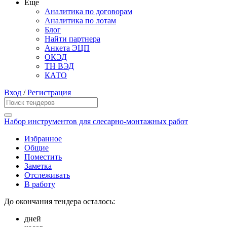
Еще
Аналитика по договорам
Аналитика по лотам
Блог
Найти партнера
Анкета ЭЦП
ОКЭД
ТН ВЭД
КАТО
Вход
/
Регистрация
Набор инструментов для слесарно-монтажных работ
Избранное
Общие
Поместить
Заметка
Отслеживать
В работу
До окончания тендера осталось:
дней