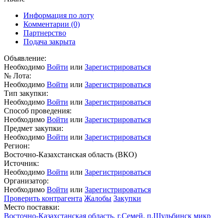
Информация по лоту
Комментарии
(0)
Партнерство
Подача закрыта
Объявление:
Необходимо
Войти
или
Зарегистрироваться
№ Лота:
Необходимо
Войти
или
Зарегистрироваться
Тип закупки:
Необходимо
Войти
или
Зарегистрироваться
Способ проведения:
Необходимо
Войти
или
Зарегистрироваться
Предмет закупки:
Необходимо
Войти
или
Зарегистрироваться
Регион:
Восточно-Казахстанская область (ВКО)
Источник:
Необходимо
Войти
или
Зарегистрироваться
Организатор:
Необходимо
Войти
или
Зарегистрироваться
Проверить контрагента
Жалобы
Закупки
Место поставки:
Восточно-Казахстанская область, г.Семей, п.Шульбинск микр