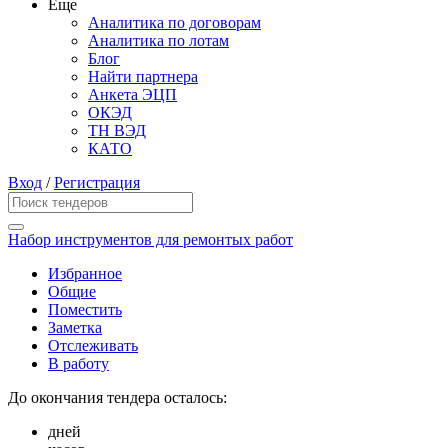
Еще
Аналитика по договорам
Аналитика по лотам
Блог
Найти партнера
Анкета ЭЦП
ОКЭД
ТН ВЭД
КАТО
Вход
/
Регистрация
Набор инструментов для ремонтых работ
Избранное
Общие
Поместить
Заметка
Отслеживать
В работу
До окончания тендера осталось:
дней