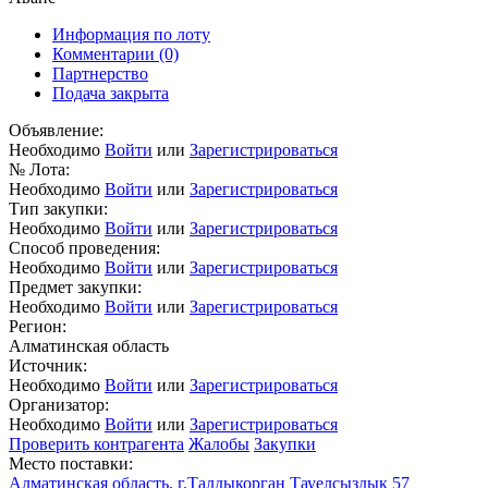
Информация по лоту
Комментарии
(0)
Партнерство
Подача закрыта
Объявление:
Необходимо
Войти
или
Зарегистрироваться
№ Лота:
Необходимо
Войти
или
Зарегистрироваться
Тип закупки:
Необходимо
Войти
или
Зарегистрироваться
Способ проведения:
Необходимо
Войти
или
Зарегистрироваться
Предмет закупки:
Необходимо
Войти
или
Зарегистрироваться
Регион:
Алматинская область
Источник:
Необходимо
Войти
или
Зарегистрироваться
Организатор:
Необходимо
Войти
или
Зарегистрироваться
Проверить контрагента
Жалобы
Закупки
Место поставки:
Алматинская область, г.Талдыкорган Тауелсыздык 57