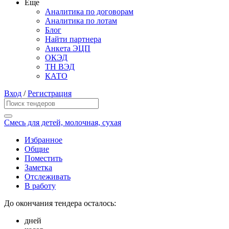
Еще
Аналитика по договорам
Аналитика по лотам
Блог
Найти партнера
Анкета ЭЦП
ОКЭД
ТН ВЭД
КАТО
Вход
/
Регистрация
Смесь для детей, молочная, сухая
Избранное
Общие
Поместить
Заметка
Отслеживать
В работу
До окончания тендера осталось:
дней