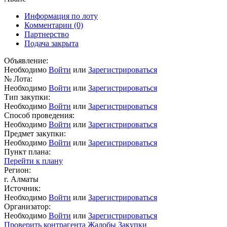
Информация по лоту
Комментарии
(0)
Партнерство
Подача закрыта
Объявление:
Необходимо
Войти
или
Зарегистрироваться
№ Лота:
Необходимо
Войти
или
Зарегистрироваться
Тип закупки:
Необходимо
Войти
или
Зарегистрироваться
Способ проведения:
Необходимо
Войти
или
Зарегистрироваться
Предмет закупки:
Необходимо
Войти
или
Зарегистрироваться
Пункт плана:
Перейти к плану
Регион:
г. Алматы
Источник:
Необходимо
Войти
или
Зарегистрироваться
Организатор:
Необходимо
Войти
или
Зарегистрироваться
Проверить контрагента
Жалобы
Закупки