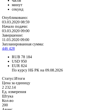
часов
минут
секунд
Опубликовано:
03.03.2020 08:59
Начало подачи:
03.03.2020 09:00
Завершение:
11.03.2020 09:00
Запланированная сумма:
446 428
RUB
78 184
USD
950
EUR
824
По курсу НБ РК на 09.08.2026
Статус:
Итоги
Цена за единицу
2 232.14
Ед. измерения
Штука
Кол-во
200
Аванс