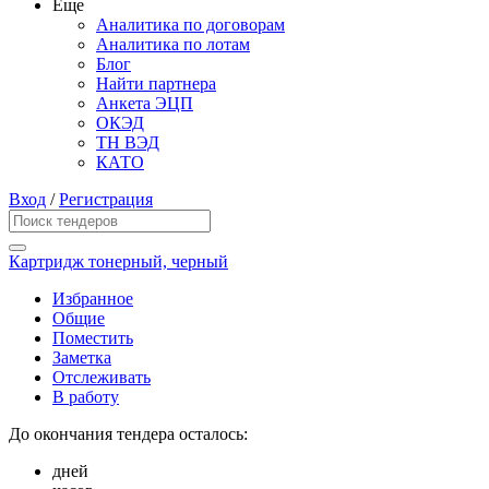
Еще
Аналитика по договорам
Аналитика по лотам
Блог
Найти партнера
Анкета ЭЦП
ОКЭД
ТН ВЭД
КАТО
Вход
/
Регистрация
Картридж тонерный, черный
Избранное
Общие
Поместить
Заметка
Отслеживать
В работу
До окончания тендера осталось:
дней