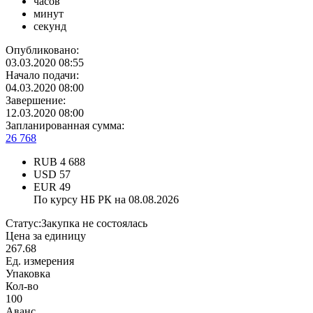
часов
минут
секунд
Опубликовано:
03.03.2020 08:55
Начало подачи:
04.03.2020 08:00
Завершение:
12.03.2020 08:00
Запланированная сумма:
26 768
RUB
4 688
USD
57
EUR
49
По курсу НБ РК на 08.08.2026
Статус:
Закупка не состоялась
Цена за единицу
267.68
Ед. измерения
Упаковка
Кол-во
100
Аванс