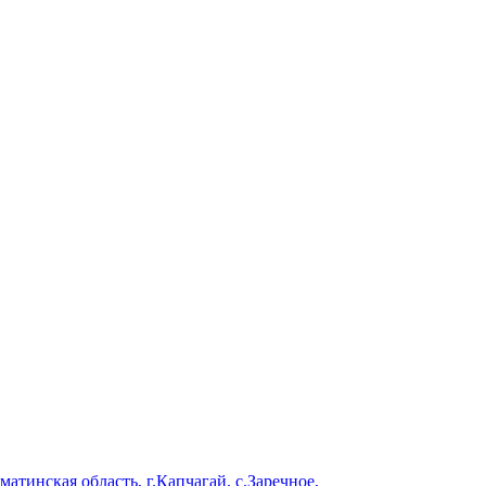
тинская область, г.Капчагай, с.Заречное,