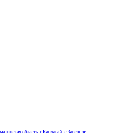
тинская область, г.Капчагай, с.Заречное,