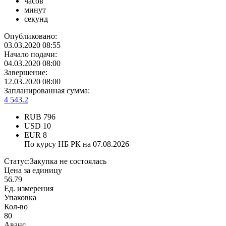
часов
минут
секунд
Опубликовано:
03.03.2020 08:55
Начало подачи:
04.03.2020 08:00
Завершение:
12.03.2020 08:00
Запланированная сумма:
4 543.2
RUB
796
USD
10
EUR
8
По курсу НБ РК на 07.08.2026
Статус:
Закупка не состоялась
Цена за единицу
56.79
Ед. измерения
Упаковка
Кол-во
80
Аванс