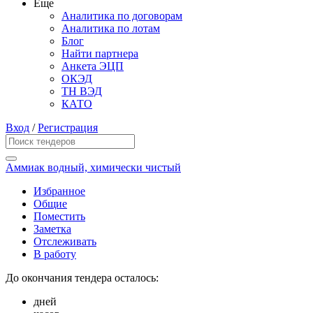
Еще
Аналитика по договорам
Аналитика по лотам
Блог
Найти партнера
Анкета ЭЦП
ОКЭД
ТН ВЭД
КАТО
Вход
/
Регистрация
Аммиак водный, химически чистый
Избранное
Общие
Поместить
Заметка
Отслеживать
В работу
До окончания тендера осталось:
дней