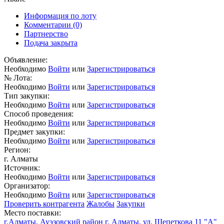
Информация по лоту
Комментарии
(0)
Партнерство
Подача закрыта
Объявление:
Необходимо
Войти
или
Зарегистрироваться
№ Лота:
Необходимо
Войти
или
Зарегистрироваться
Тип закупки:
Необходимо
Войти
или
Зарегистрироваться
Способ проведения:
Необходимо
Войти
или
Зарегистрироваться
Предмет закупки:
Необходимо
Войти
или
Зарегистрироваться
Регион:
г. Алматы
Источник:
Необходимо
Войти
или
Зарегистрироваться
Организатор:
Необходимо
Войти
или
Зарегистрироваться
Проверить контрагента
Жалобы
Закупки
Место поставки:
г.Алматы, Ауэзовский район г. Алматы, ул. Щепеткова 11 "А"