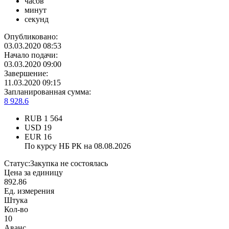
часов
минут
секунд
Опубликовано:
03.03.2020 08:53
Начало подачи:
03.03.2020 09:00
Завершение:
11.03.2020 09:15
Запланированная сумма:
8 928.6
RUB
1 564
USD
19
EUR
16
По курсу НБ РК на 08.08.2026
Статус:
Закупка не состоялась
Цена за единицу
892.86
Ед. измерения
Штука
Кол-во
10
Аванс