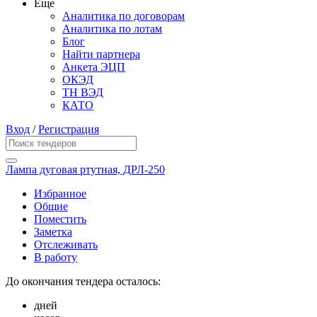
Еще
Аналитика по договорам
Аналитика по лотам
Блог
Найти партнера
Анкета ЭЦП
ОКЭД
ТН ВЭД
КАТО
Вход
/
Регистрация
Лампа дуговая ртутная, ДРЛ-250
Избранное
Общие
Поместить
Заметка
Отслеживать
В работу
До окончания тендера осталось:
дней