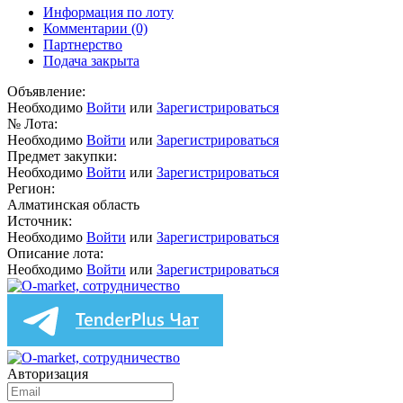
Информация по лоту
Комментарии
(0)
Партнерство
Подача закрыта
Объявление:
Необходимо
Войти
или
Зарегистрироваться
№ Лота:
Необходимо
Войти
или
Зарегистрироваться
Предмет закупки:
Необходимо
Войти
или
Зарегистрироваться
Регион:
Алматинская область
Источник:
Необходимо
Войти
или
Зарегистрироваться
Описание лота:
Необходимо
Войти
или
Зарегистрироваться
Авторизация