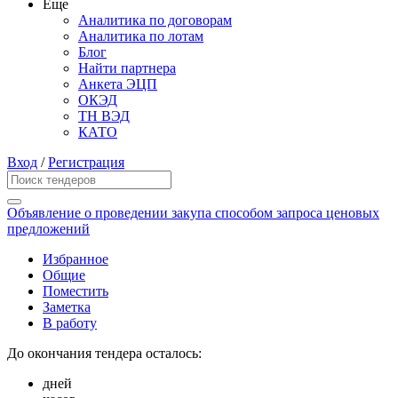
Еще
Аналитика по договорам
Аналитика по лотам
Блог
Найти партнера
Анкета ЭЦП
ОКЭД
ТН ВЭД
КАТО
Вход
/
Регистрация
Объявление о проведении закупа способом запроса ценовых
предложений
Избранное
Общие
Поместить
Заметка
В работу
До окончания тендера осталось:
дней