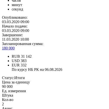
часов
минут
секунд
Опубликовано:
03.03.2020 09:00
Начало подачи:
03.03.2020 09:00
Завершение:
11.03.2020 10:00
Запланированная сумма:
180 000
RUB
31 142
USD
383
EUR
332
По курсу НБ РК на 06.08.2026
Статус:
Итоги
Цена за единицу
90 000
Ед. измерения
Штука
Кол-во
2
Аванс