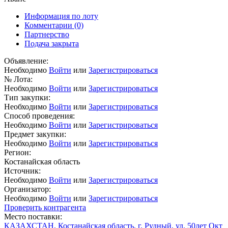
Информация по лоту
Комментарии
(0)
Партнерство
Подача закрыта
Объявление:
Необходимо
Войти
или
Зарегистрироваться
№ Лота:
Необходимо
Войти
или
Зарегистрироваться
Тип закупки:
Необходимо
Войти
или
Зарегистрироваться
Способ проведения:
Необходимо
Войти
или
Зарегистрироваться
Предмет закупки:
Необходимо
Войти
или
Зарегистрироваться
Регион:
Костанайская область
Источник:
Необходимо
Войти
или
Зарегистрироваться
Организатор:
Необходимо
Войти
или
Зарегистрироваться
Проверить контрагента
Место поставки:
КАЗАХСТАН, Костанайская область, г. Рудный, ул. 50лет Окт