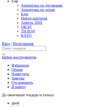
Еще
Аналитика по договорам
Аналитика по лотам
Блог
Найти партнера
Анкета ЭЦП
ОКЭД
ТН ВЭД
КАТО
Вход
/
Регистрация
Набор инструментов
Избранное
Общие
Поместить
Заметка
Отслеживать
В работу
До окончания тендера осталось:
дней