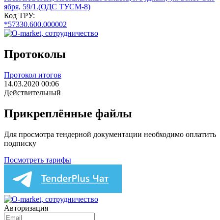
ября, 59/1.(ОДС ТУСМ-8)
Код ТРУ:
*57330.600.000002
Протоколы
Протокол итогов
14.03.2020 00:06
Действительный
Прикреплённые файлы
Для просмотра тендерной документации необходимо оплатить
подписку
Посмотреть тарифы
Авторизация