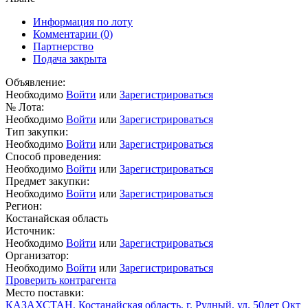
Информация по лоту
Комментарии
(0)
Партнерство
Подача закрыта
Объявление:
Необходимо
Войти
или
Зарегистрироваться
№ Лота:
Необходимо
Войти
или
Зарегистрироваться
Тип закупки:
Необходимо
Войти
или
Зарегистрироваться
Способ проведения:
Необходимо
Войти
или
Зарегистрироваться
Предмет закупки:
Необходимо
Войти
или
Зарегистрироваться
Регион:
Костанайская область
Источник:
Необходимо
Войти
или
Зарегистрироваться
Организатор:
Необходимо
Войти
или
Зарегистрироваться
Проверить контрагента
Место поставки:
КАЗАХСТАН, Костанайская область, г. Рудный, ул. 50лет Окт