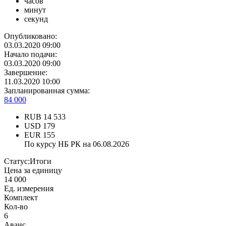
часов
минут
секунд
Опубликовано:
03.03.2020 09:00
Начало подачи:
03.03.2020 09:00
Завершение:
11.03.2020 10:00
Запланированная сумма:
84 000
RUB
14 533
USD
179
EUR
155
По курсу НБ РК на 06.08.2026
Статус:
Итоги
Цена за единицу
14 000
Ед. измерения
Комплект
Кол-во
6
Аванс