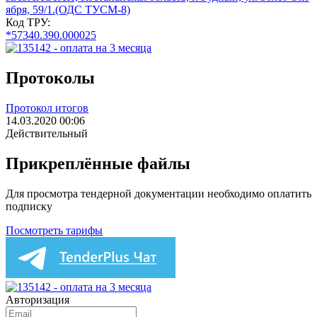
ября, 59/1.(ОДС ТУСМ-8)
Код ТРУ:
*57340.390.000025
Протоколы
Протокол итогов
14.03.2020 00:06
Действительный
Прикреплённые файлы
Для просмотра тендерной документации необходимо оплатить
подписку
Посмотреть тарифы
Авторизация