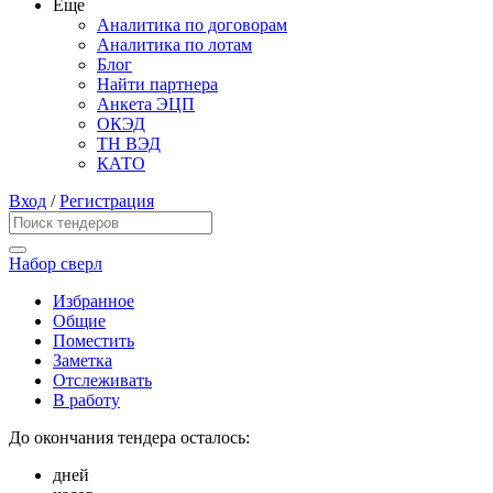
Еще
Аналитика по договорам
Аналитика по лотам
Блог
Найти партнера
Анкета ЭЦП
ОКЭД
ТН ВЭД
КАТО
Вход
/
Регистрация
Набор сверл
Избранное
Общие
Поместить
Заметка
Отслеживать
В работу
До окончания тендера осталось:
дней