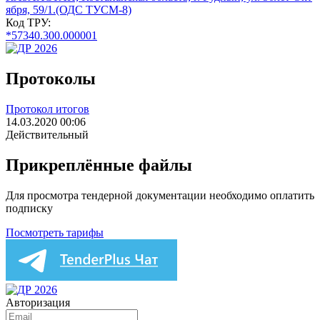
ября, 59/1.(ОДС ТУСМ-8)
Код ТРУ:
*57340.300.000001
Протоколы
Протокол итогов
14.03.2020 00:06
Действительный
Прикреплённые файлы
Для просмотра тендерной документации необходимо оплатить
подписку
Посмотреть тарифы
Авторизация