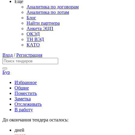
Еще
Аналитика по договорам
Аналитика по лотам
Блог
Найти партнера
Анкета ЭЦП
ОКЭД
ТН ВЭД
КАТО
Вход
/
Регистрация
Бур
Избранное
Общие
Поместить
Заметка
Отслеживать
В работу
До окончания тендера осталось:
дней