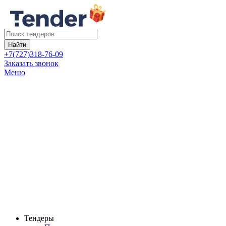
Найти
+7(727)318-76-09
Заказать звонок
Меню
Тендеры