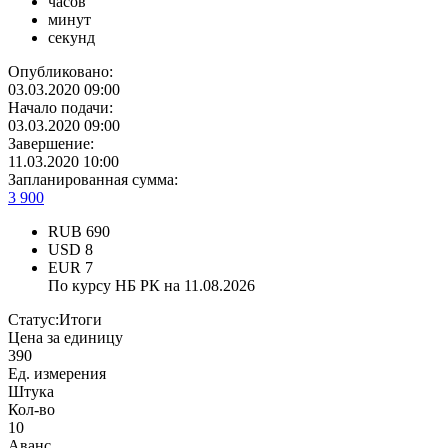
часов
минут
секунд
Опубликовано:
03.03.2020 09:00
Начало подачи:
03.03.2020 09:00
Завершение:
11.03.2020 10:00
Запланированная сумма:
3 900
RUB
690
USD
8
EUR
7
По курсу НБ РК на 11.08.2026
Статус:
Итоги
Цена за единицу
390
Ед. измерения
Штука
Кол-во
10
Аванс