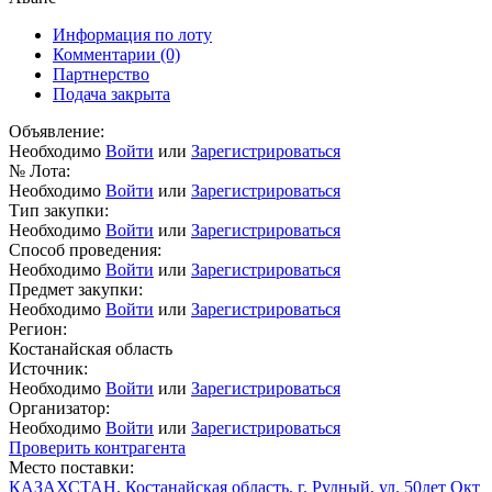
Информация по лоту
Комментарии
(0)
Партнерство
Подача закрыта
Объявление:
Необходимо
Войти
или
Зарегистрироваться
№ Лота:
Необходимо
Войти
или
Зарегистрироваться
Тип закупки:
Необходимо
Войти
или
Зарегистрироваться
Способ проведения:
Необходимо
Войти
или
Зарегистрироваться
Предмет закупки:
Необходимо
Войти
или
Зарегистрироваться
Регион:
Костанайская область
Источник:
Необходимо
Войти
или
Зарегистрироваться
Организатор:
Необходимо
Войти
или
Зарегистрироваться
Проверить контрагента
Место поставки:
КАЗАХСТАН, Костанайская область, г. Рудный, ул. 50лет Окт