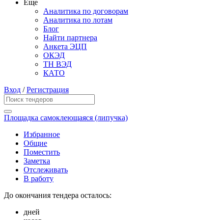
Еще
Аналитика по договорам
Аналитика по лотам
Блог
Найти партнера
Анкета ЭЦП
ОКЭД
ТН ВЭД
КАТО
Вход
/
Регистрация
Площадка самоклеющаяся (липучка)
Избранное
Общие
Поместить
Заметка
Отслеживать
В работу
До окончания тендера осталось:
дней