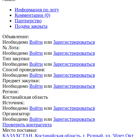
Информация по лоту
Комментарии
(0)
Партнерство
Подача закрыта
Объявление:
Необходимо
Войти
или
Зарегистрироваться
№ Лота:
Необходимо
Войти
или
Зарегистрироваться
Тип закупки:
Необходимо
Войти
или
Зарегистрироваться
Способ проведения:
Необходимо
Войти
или
Зарегистрироваться
Предмет закупки:
Необходимо
Войти
или
Зарегистрироваться
Регион:
Костанайская область
Источник:
Необходимо
Войти
или
Зарегистрироваться
Организатор:
Необходимо
Войти
или
Зарегистрироваться
Проверить контрагента
Место поставки:
КАЗАХСТАН, Костанайская область, г. Рудный, ул. 50лет Окт