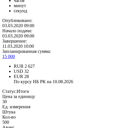
часов
минут
секунд
Опубликовано:
03.03.2020 09:00
Начало подачи:
03.03.2020 09:00
Завершение:
11.03.2020 10:00
Запланированная сумма:
15 000
RUB
2 627
USD
32
EUR
28
По курсу НБ РК на 10.08.2026
Статус:
Итоги
Цена за единицу
30
Ед. измерения
Штука
Кол-во
500
Аванс