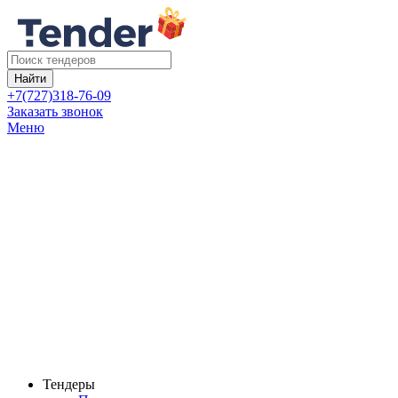
Найти
+7(727)318-76-09
Заказать звонок
Меню
Тендеры