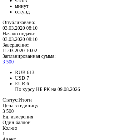
часов
минут
секунд
Опубликовано:
03.03.2020 08:10
Начало подачи:
03.03.2020 08:10
Завершение:
11.03.2020 10:02
Запланированная сумма:
3 500
RUB
613
USD
7
EUR
6
По курсу НБ РК на 09.08.2026
Статус:
Итоги
Цена за единицу
3 500
Ед. измерения
Один баллон
Кол-во
1
Аванс