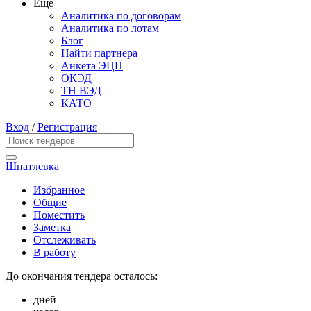
Еще
Аналитика по договорам
Аналитика по лотам
Блог
Найти партнера
Анкета ЭЦП
ОКЭД
ТН ВЭД
КАТО
Вход
/
Регистрация
Шпатлевка
Избранное
Общие
Поместить
Заметка
Отслеживать
В работу
До окончания тендера осталось:
дней