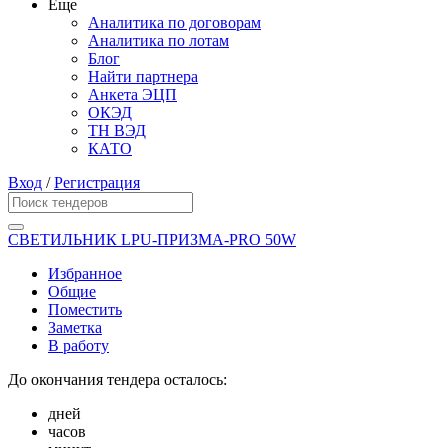
Еще
Аналитика по договорам
Аналитика по лотам
Блог
Найти партнера
Анкета ЭЦП
ОКЭД
ТН ВЭД
КАТО
Вход
/
Регистрация
СВЕТИЛЬНИК LPU-ПРИЗМА-PRO 50W
Избранное
Общие
Поместить
Заметка
В работу
До окончания тендера осталось:
дней
часов