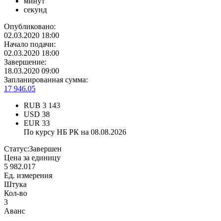
минут
секунд
Опубликовано:
02.03.2020 18:00
Начало подачи:
02.03.2020 18:00
Завершение:
18.03.2020 09:00
Запланированная сумма:
17 946.05
RUB
3 143
USD
38
EUR
33
По курсу НБ РК на 08.08.2026
Статус:
Завершен
Цена за единицу
5 982.017
Ед. измерения
Штука
Кол-во
3
Аванс