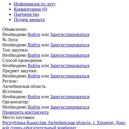
Информация по лоту
Комментарии
(0)
Партнерство
Подача закрыта
Объявление:
Необходимо
Войти
или
Зарегистрироваться
№ Лота:
Необходимо
Войти
или
Зарегистрироваться
Тип закупки:
Необходимо
Войти
или
Зарегистрироваться
Способ проведения:
Необходимо
Войти
или
Зарегистрироваться
Предмет закупки:
Необходимо
Войти
или
Зарегистрироваться
Регион:
Актюбинская область
Источник:
Необходимо
Войти
или
Зарегистрироваться
Организатор:
Необходимо
Войти
или
Зарегистрироваться
Проверить контрагента
Место поставки:
Республика Казахстан Актюбинская область, г. Хромтау, Донс
кой горно–обогатительный комбинат