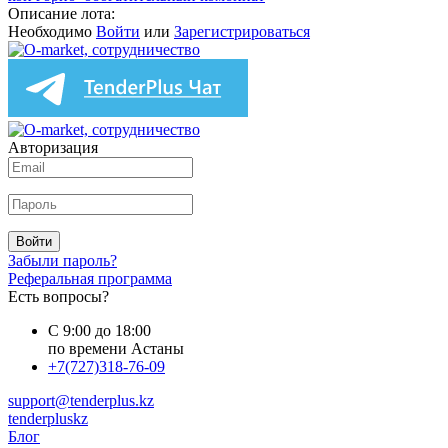
Описание лота:
Необходимо
Войти
или
Зарегистрироваться
Авторизация
Войти
Забыли пароль?
Реферальная программа
Есть вопросы?
С 9:00 до 18:00
по времени Астаны
+7(727)318-76-09
support@tenderplus.kz
tenderpluskz
Блог