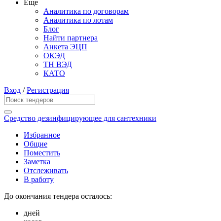
Еще
Аналитика по договорам
Аналитика по лотам
Блог
Найти партнера
Анкета ЭЦП
ОКЭД
ТН ВЭД
КАТО
Вход
/
Регистрация
Средство дезинфицирующее для сантехники
Избранное
Общие
Поместить
Заметка
Отслеживать
В работу
До окончания тендера осталось:
дней