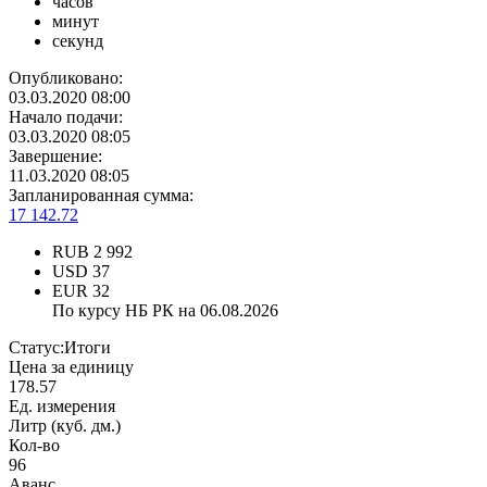
часов
минут
секунд
Опубликовано:
03.03.2020 08:00
Начало подачи:
03.03.2020 08:05
Завершение:
11.03.2020 08:05
Запланированная сумма:
17 142.72
RUB
2 992
USD
37
EUR
32
По курсу НБ РК на 06.08.2026
Статус:
Итоги
Цена за единицу
178.57
Ед. измерения
Литр (куб. дм.)
Кол-во
96
Аванс