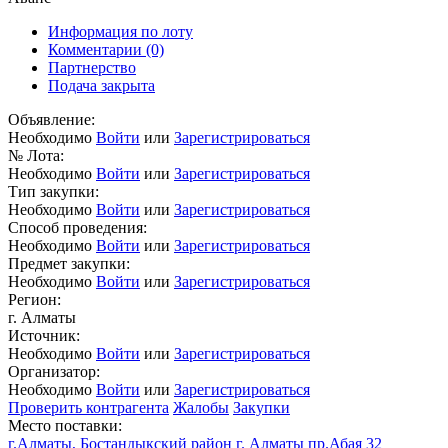
Информация по лоту
Комментарии
(0)
Партнерство
Подача закрыта
Объявление:
Необходимо
Войти
или
Зарегистрироваться
№ Лота:
Необходимо
Войти
или
Зарегистрироваться
Тип закупки:
Необходимо
Войти
или
Зарегистрироваться
Способ проведения:
Необходимо
Войти
или
Зарегистрироваться
Предмет закупки:
Необходимо
Войти
или
Зарегистрироваться
Регион:
г. Алматы
Источник:
Необходимо
Войти
или
Зарегистрироваться
Организатор:
Необходимо
Войти
или
Зарегистрироваться
Проверить контрагента
Жалобы
Закупки
Место поставки:
г.Алматы, Бостандыкский район г. Алматы пр.Абая 32