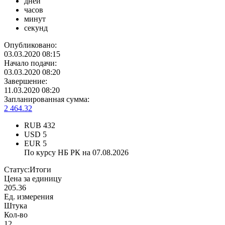
дней
часов
минут
секунд
Опубликовано:
03.03.2020 08:15
Начало подачи:
03.03.2020 08:20
Завершение:
11.03.2020 08:20
Запланированная сумма:
2 464.32
RUB
432
USD
5
EUR
5
По курсу НБ РК на 07.08.2026
Статус:
Итоги
Цена за единицу
205.36
Ед. измерения
Штука
Кол-во
12