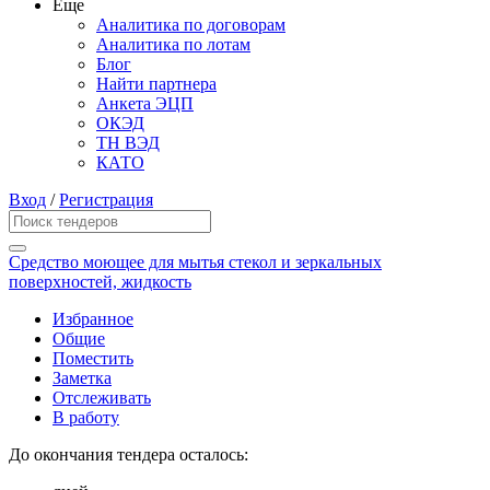
Еще
Аналитика по договорам
Аналитика по лотам
Блог
Найти партнера
Анкета ЭЦП
ОКЭД
ТН ВЭД
КАТО
Вход
/
Регистрация
Средство моющее для мытья стекол и зеркальных
поверхностей, жидкость
Избранное
Общие
Поместить
Заметка
Отслеживать
В работу
До окончания тендера осталось: