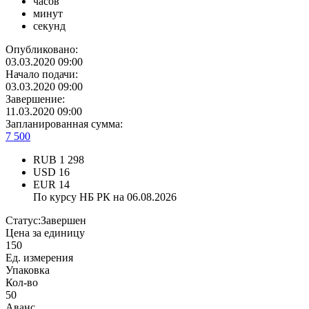
часов
минут
секунд
Опубликовано:
03.03.2020 09:00
Начало подачи:
03.03.2020 09:00
Завершение:
11.03.2020 09:00
Запланированная сумма:
7 500
RUB
1 298
USD
16
EUR
14
По курсу НБ РК на 06.08.2026
Статус:
Завершен
Цена за единицу
150
Ед. измерения
Упаковка
Кол-во
50
Аванс