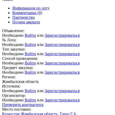
Информация по лоту
Комментарии
(0)
Партнерство
Подача закрыта
Объявление:
Необходимо
Войти
или
Зарегистрироваться
№ Лота:
Необходимо
Войти
или
Зарегистрироваться
Тип закупки:
Необходимо
Войти
или
Зарегистрироваться
Способ проведения:
Необходимо
Войти
или
Зарегистрироваться
Предмет закупки:
Необходимо
Войти
или
Зарегистрироваться
Регион:
Жамбылская область
Источник:
Необходимо
Войти
или
Зарегистрироваться
Организатор:
Необходимо
Войти
или
Зарегистрироваться
Проверить контрагента
Место поставки:
Казахстан Жамбылская область, Тараз Г.А.