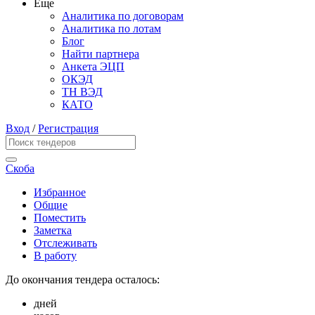
Еще
Аналитика по договорам
Аналитика по лотам
Блог
Найти партнера
Анкета ЭЦП
ОКЭД
ТН ВЭД
КАТО
Вход
/
Регистрация
Скоба
Избранное
Общие
Поместить
Заметка
Отслеживать
В работу
До окончания тендера осталось:
дней