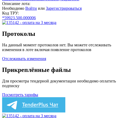
Описание лота:
Необходимо
Войти
или
Зарегистрироваться
Код ТРУ:
*59923.500.000006
Протоколы
На данный момент протоколов нет. Вы можете отслеживать
изменения в лоте включая появление протоколов
Отслеживать изменения
Прикреплённые файлы
Для просмотра тендерной документации необходимо оплатить
подписку
Посмотреть тарифы