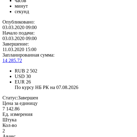
часов
минут
секунд
Опубликовано:
03.03.2020 09:00
Начало подачи:
03.03.2020 09:00
Завершение:
11.03.2020 15:00
Запланированная сумма:
14 285.72
RUB
2 502
USD
30
EUR
26
По курсу НБ РК на 07.08.2026
Статус:
Завершен
Цена за единицу
7 142.86
Ед. измерения
Штука
Кол-во
2
Аванс