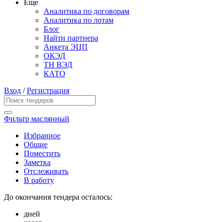
Еще
Аналитика по договорам
Аналитика по лотам
Блог
Найти партнера
Анкета ЭЦП
ОКЭД
ТН ВЭД
КАТО
Вход
/
Регистрация
Фильтр маслянный
Избранное
Общие
Поместить
Заметка
Отслеживать
В работу
До окончания тендера осталось:
дней