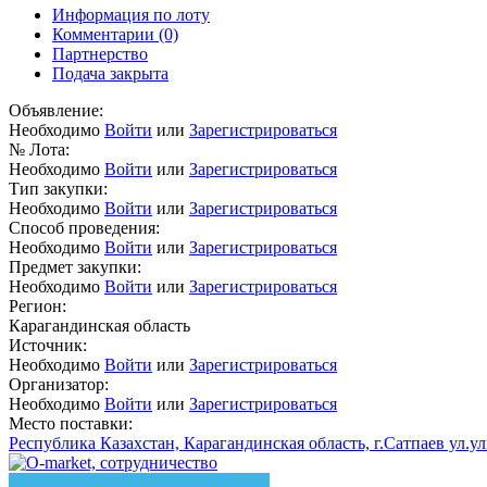
Информация по лоту
Комментарии
(0)
Партнерство
Подача закрыта
Объявление:
Необходимо
Войти
или
Зарегистрироваться
№ Лота:
Необходимо
Войти
или
Зарегистрироваться
Тип закупки:
Необходимо
Войти
или
Зарегистрироваться
Способ проведения:
Необходимо
Войти
или
Зарегистрироваться
Предмет закупки:
Необходимо
Войти
или
Зарегистрироваться
Регион:
Карагандинская область
Источник:
Необходимо
Войти
или
Зарегистрироваться
Организатор:
Необходимо
Войти
или
Зарегистрироваться
Место поставки:
Республика Казахстан, Карагандинская область, г.Сатпаев ул.