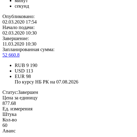
минут
секунд
Опубликовано:
02.03.2020 17:54
Начало подачи:
02.03.2020 10:30
Завершение:
11.03.2020 10:30
Запланированная сумма:
52 660.8
RUB
9 190
USD
113
EUR
98
По курсу НБ РК на 07.08.2026
Статус:
Завершен
Цена за единицу
877.68
Ед. измерения
Штука
Кол-во
60
Аванс