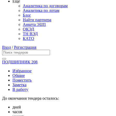
Еще
Аналитика по договорам
Аналитика по лотам
Блог
Найти партнера
Анкета ЭЦП
ОКЭД
ТН ВЭД
КАТО
Вход
/
Регистрация
ПОДШИПНИК 208
Избранное
Общие
Поместить
Заметка
В работу
До окончания тендера осталось:
дней
часов