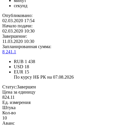
минут
секунд
Опубликовано:
02.03.2020 17:54
Начало подачи:
02.03.2020 10:30
Завершение:
11.03.2020 10:30
Запланированная сумма:
8 241.1
RUB
1 438
USD
18
EUR
15
По курсу НБ РК на 07.08.2026
Статус:
Завершен
Цена за единицу
824.11
Ед. измерения
Штука
Кол-во
10
Аванс