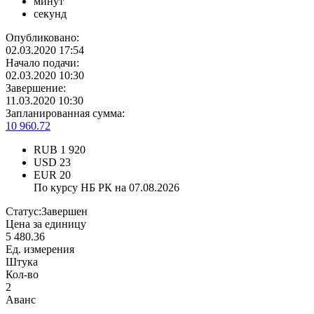
минут
секунд
Опубликовано:
02.03.2020 17:54
Начало подачи:
02.03.2020 10:30
Завершение:
11.03.2020 10:30
Запланированная сумма:
10 960.72
RUB
1 920
USD
23
EUR
20
По курсу НБ РК на 07.08.2026
Статус:
Завершен
Цена за единицу
5 480.36
Ед. измерения
Штука
Кол-во
2
Аванс