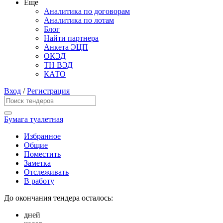
Еще
Аналитика по договорам
Аналитика по лотам
Блог
Найти партнера
Анкета ЭЦП
ОКЭД
ТН ВЭД
КАТО
Вход
/
Регистрация
Бумага туалетная
Избранное
Общие
Поместить
Заметка
Отслеживать
В работу
До окончания тендера осталось:
дней