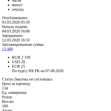
часов
минут
секунд
Опубликовано:
03.03.2020 05:39
Начало подачи:
04.03.2020 16:00
Завершение:
12.03.2020 16:33
Запланированная сумма:
13 400
RUB
2 339
USD
29
EUR
25
По курсу НБ РК на 07.08.2026
Статус:
Закупка не состоялась
Цена за единицу
134
Ед. измерения
Рулон
Кол-во
100
Аванс