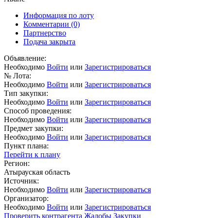
Информация по лоту
Комментарии
(0)
Партнерство
Подача закрыта
Объявление:
Необходимо
Войти
или
Зарегистрироваться
№ Лота:
Необходимо
Войти
или
Зарегистрироваться
Тип закупки:
Необходимо
Войти
или
Зарегистрироваться
Способ проведения:
Необходимо
Войти
или
Зарегистрироваться
Предмет закупки:
Необходимо
Войти
или
Зарегистрироваться
Пункт плана:
Перейти к плану
Регион:
Атырауская область
Источник:
Необходимо
Войти
или
Зарегистрироваться
Организатор:
Необходимо
Войти
или
Зарегистрироваться
Проверить контрагента
Жалобы
Закупки