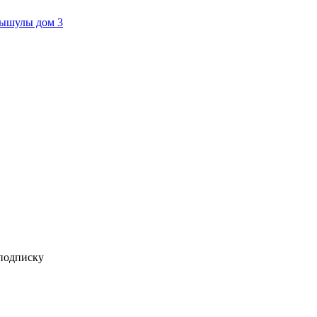
мышулы дом 3
 подписку