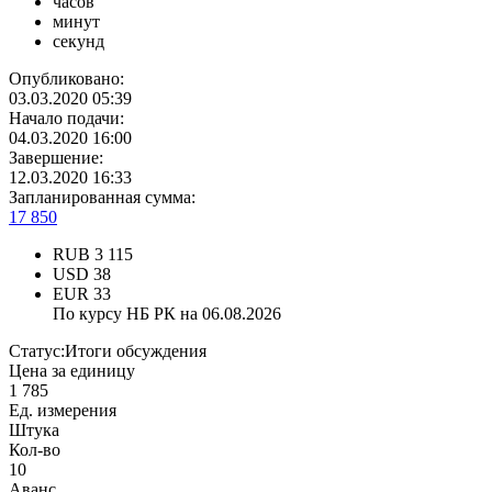
часов
минут
секунд
Опубликовано:
03.03.2020 05:39
Начало подачи:
04.03.2020 16:00
Завершение:
12.03.2020 16:33
Запланированная сумма:
17 850
RUB
3 115
USD
38
EUR
33
По курсу НБ РК на 06.08.2026
Статус:
Итоги обсуждения
Цена за единицу
1 785
Ед. измерения
Штука
Кол-во
10
Аванс