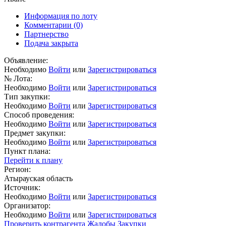
Информация по лоту
Комментарии
(0)
Партнерство
Подача закрыта
Объявление:
Необходимо
Войти
или
Зарегистрироваться
№ Лота:
Необходимо
Войти
или
Зарегистрироваться
Тип закупки:
Необходимо
Войти
или
Зарегистрироваться
Способ проведения:
Необходимо
Войти
или
Зарегистрироваться
Предмет закупки:
Необходимо
Войти
или
Зарегистрироваться
Пункт плана:
Перейти к плану
Регион:
Атырауская область
Источник:
Необходимо
Войти
или
Зарегистрироваться
Организатор:
Необходимо
Войти
или
Зарегистрироваться
Проверить контрагента
Жалобы
Закупки