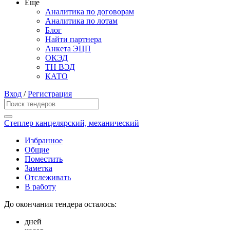
Еще
Аналитика по договорам
Аналитика по лотам
Блог
Найти партнера
Анкета ЭЦП
ОКЭД
ТН ВЭД
КАТО
Вход
/
Регистрация
Степлер канцелярский, механический
Избранное
Общие
Поместить
Заметка
Отслеживать
В работу
До окончания тендера осталось:
дней