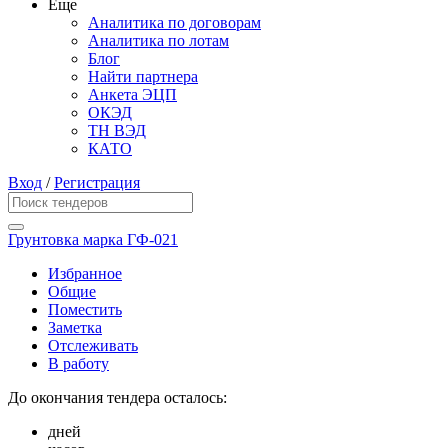
Еще
Аналитика по договорам
Аналитика по лотам
Блог
Найти партнера
Анкета ЭЦП
ОКЭД
ТН ВЭД
КАТО
Вход
/
Регистрация
Грунтовка марка ГФ-021
Избранное
Общие
Поместить
Заметка
Отслеживать
В работу
До окончания тендера осталось:
дней