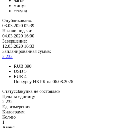
часов
минут
секунд
Опубликовано:
03.03.2020 05:39
Начало подачи:
04.03.2020 16:00
Завершение:
12.03.2020 16:33
Запланированная сумма:
2 232
RUB
390
USD
5
EUR
4
По курсу НБ РК на 06.08.2026
Статус:
Закупка не состоялась
Цена за единицу
2 232
Ед. измерения
Килограмм
Кол-во
1
Аванс