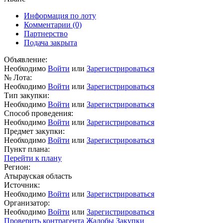
Информация по лоту
Комментарии
(0)
Партнерство
Подача закрыта
Объявление:
Необходимо
Войти
или
Зарегистрироваться
№ Лота:
Необходимо
Войти
или
Зарегистрироваться
Тип закупки:
Необходимо
Войти
или
Зарегистрироваться
Способ проведения:
Необходимо
Войти
или
Зарегистрироваться
Предмет закупки:
Необходимо
Войти
или
Зарегистрироваться
Пункт плана:
Перейти к плану
Регион:
Атырауская область
Источник:
Необходимо
Войти
или
Зарегистрироваться
Организатор:
Необходимо
Войти
или
Зарегистрироваться
Проверить контрагента
Жалобы
Закупки