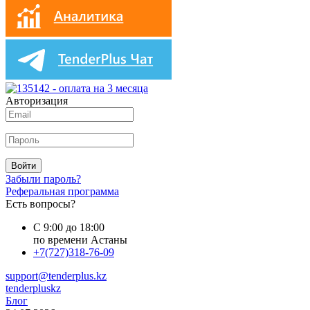
Авторизация
Войти
Забыли пароль?
Реферальная программа
Есть вопросы?
С 9:00 до 18:00
по времени Астаны
+7(727)318-76-09
support@tenderplus.kz
tenderpluskz
Блог