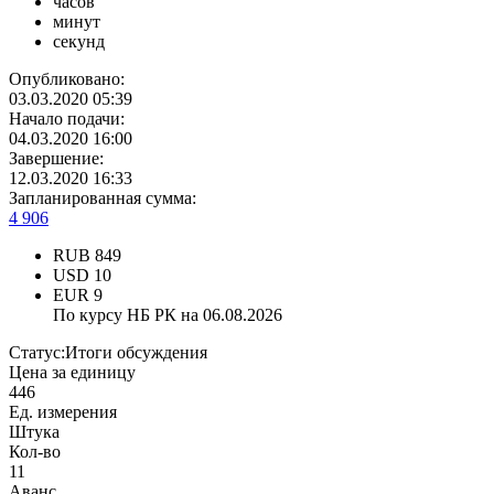
часов
минут
секунд
Опубликовано:
03.03.2020 05:39
Начало подачи:
04.03.2020 16:00
Завершение:
12.03.2020 16:33
Запланированная сумма:
4 906
RUB
849
USD
10
EUR
9
По курсу НБ РК на 06.08.2026
Статус:
Итоги обсуждения
Цена за единицу
446
Ед. измерения
Штука
Кол-во
11
Аванс