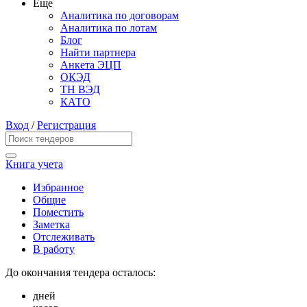
Еще
Аналитика по договорам
Аналитика по лотам
Блог
Найти партнера
Анкета ЭЦП
ОКЭД
ТН ВЭД
КАТО
Вход
/
Регистрация
Книга учета
Избранное
Общие
Поместить
Заметка
Отслеживать
В работу
До окончания тендера осталось:
дней