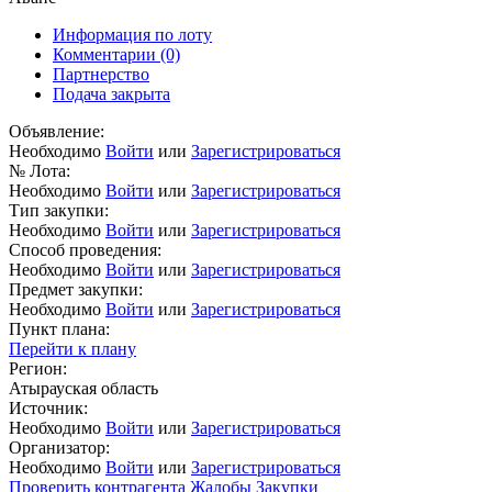
Информация по лоту
Комментарии
(0)
Партнерство
Подача закрыта
Объявление:
Необходимо
Войти
или
Зарегистрироваться
№ Лота:
Необходимо
Войти
или
Зарегистрироваться
Тип закупки:
Необходимо
Войти
или
Зарегистрироваться
Способ проведения:
Необходимо
Войти
или
Зарегистрироваться
Предмет закупки:
Необходимо
Войти
или
Зарегистрироваться
Пункт плана:
Перейти к плану
Регион:
Атырауская область
Источник:
Необходимо
Войти
или
Зарегистрироваться
Организатор:
Необходимо
Войти
или
Зарегистрироваться
Проверить контрагента
Жалобы
Закупки