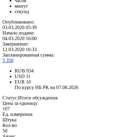
часов
минут
секунд
Опубликовано:
03.03.2020 05:39
Начало подачи:
04.03.2020 16:00
Завершение:
12.03.2020 16:33
Запланированная сумма:
5 350
RUB
934
USD
11
EUR
10
По курсу НБ РК на 07.08.2026
Статус:
Итоги обсуждения
Цена за единицу
107
Ед. измерения
Штука
Кол-во
50
Аванс