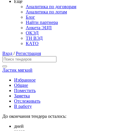
Еще
Аналитика по договорам
Аналитика по лотам
Блог
Найти партнера
Анкета ЭЦП
ОКЭД
ТН ВЭД
КАТО
Вход
/
Регистрация
Ластик мягкий
Избранное
Общие
Поместить
Заметка
Отслеживать
В работу
До окончания тендера осталось:
дней