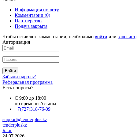
Информация по лоту
Комментарии
(0)
Партнерство
Подача закрыта
Чтобы оставлять комментарии, необходимо
войти
или
зарегист
Авторизация
Войти
Забыли пароль?
Реферальная программа
Есть вопросы?
С 9:00 до 18:00
по времени Астаны
+7(727)318-76-09
support@tenderplus.kz
tenderpluskz
Блог
24.07.2026