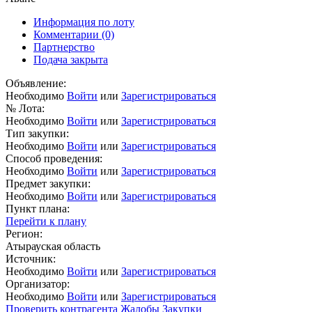
Информация по лоту
Комментарии
(0)
Партнерство
Подача закрыта
Объявление:
Необходимо
Войти
или
Зарегистрироваться
№ Лота:
Необходимо
Войти
или
Зарегистрироваться
Тип закупки:
Необходимо
Войти
или
Зарегистрироваться
Способ проведения:
Необходимо
Войти
или
Зарегистрироваться
Предмет закупки:
Необходимо
Войти
или
Зарегистрироваться
Пункт плана:
Перейти к плану
Регион:
Атырауская область
Источник:
Необходимо
Войти
или
Зарегистрироваться
Организатор:
Необходимо
Войти
или
Зарегистрироваться
Проверить контрагента
Жалобы
Закупки