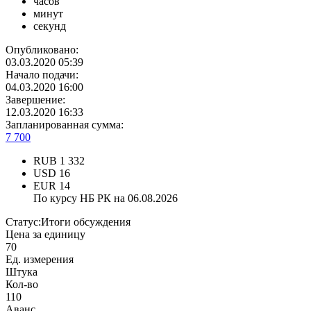
часов
минут
секунд
Опубликовано:
03.03.2020 05:39
Начало подачи:
04.03.2020 16:00
Завершение:
12.03.2020 16:33
Запланированная сумма:
7 700
RUB
1 332
USD
16
EUR
14
По курсу НБ РК на 06.08.2026
Статус:
Итоги обсуждения
Цена за единицу
70
Ед. измерения
Штука
Кол-во
110
Аванс