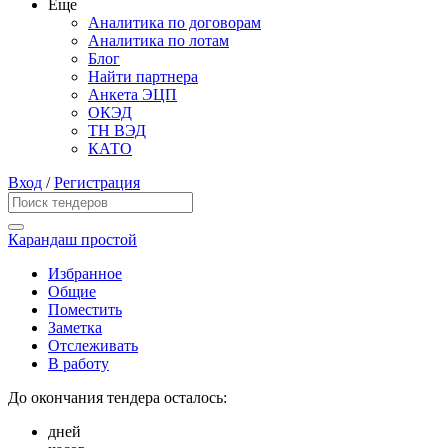
Еще
Аналитика по договорам
Аналитика по лотам
Блог
Найти партнера
Анкета ЭЦП
ОКЭД
ТН ВЭД
КАТО
Вход
/
Регистрация
Карандаш простой
Избранное
Общие
Поместить
Заметка
Отслеживать
В работу
До окончания тендера осталось:
дней