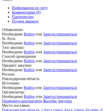
Информация по лоту
Комментарии
(0)
Партнерство
Подача закрыта
Объявление:
Необходимо
Войти
или
Зарегистрироваться
№ Лота:
Необходимо
Войти
или
Зарегистрироваться
Тип закупки:
Необходимо
Войти
или
Зарегистрироваться
Способ проведения:
Необходимо
Войти
или
Зарегистрироваться
Предмет закупки:
Необходимо
Войти
или
Зарегистрироваться
Регион:
Павлодарская область
Источник:
Необходимо
Войти
или
Зарегистрироваться
Организатор:
Необходимо
Войти
или
Зарегистрироваться
Проверить контрагента
Жалобы
Закупки
Место поставки:
Павлодарская область, г.Аксу город Аксу, улица Ауэзова, 6