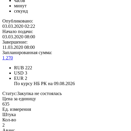
часов
минут
секунд
Опубликовано:
03.03.2020 02:22
Начало подачи:
03.03.2020 08:00
Завершение:
11.03.2020 08:00
Запланированная сумма:
1 270
RUB
222
USD
3
EUR
2
По курсу НБ РК на 09.08.2026
Статус:
Закупка не состоялась
Цена за единицу
635
Ед. измерения
Штука
Кол-во
2
Аванс