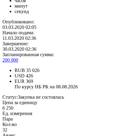
часов
минут
секунд
Опубликовано:
03.03.2020 02:05
Начало подачи:
11.03.2020 02:36
Завершение:
30.03.2020 02:36
Запланированная сумма:
200 000
RUB
35 026
USD
426
EUR
369
По курсу НБ РК на 08.08.2026
Статус:
Закупка не состоялась
Цена за единицу
6 250
Ед. измерения
Пара
Кол-во
32
Аванс