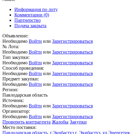
Информация по лоту
Комментарии
(0)
Партнерство
Подача закрыта
Объявление:
Необходимо
Войти
или
Зарегистрироваться
№ Лота:
Необходимо
Войти
или
Зарегистрироваться
Тип закупки:
Необходимо
Войти
или
Зарегистрироваться
Способ проведения:
Необходимо
Войти
или
Зарегистрироваться
Предмет закупки:
Необходимо
Войти
или
Зарегистрироваться
Регион:
Павлодарская область
Источник:
Необходимо
Войти
или
Зарегистрироваться
Организатор:
Необходимо
Войти
или
Зарегистрироваться
Проверить контрагента
Жалобы
Закупки
Место поставки:
Павлодарская область, г.Экибастуз г. Экибастуз, ул.Энергетик