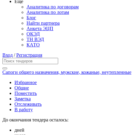
Еще
Аналитика по договорам
Аналитика по лотам
Блог
Найти партнера
Анкета ЭЦП
ОКЭД
ТН ВЭД
КАТО
Вход
/
Регистрация
Сапоги общего назначения, мужские, кожаные, неутепленные
Избранное
Общие
Поместить
Заметка
Отслеживать
В работу
До окончания тендера осталось:
дней