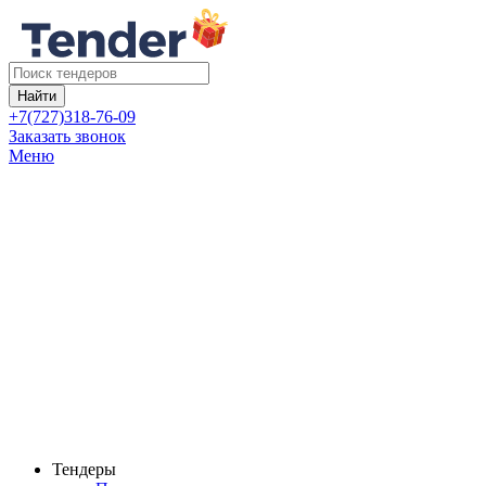
Найти
+7(727)318-76-09
Заказать звонок
Меню
Тендеры