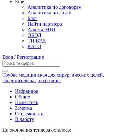
Еще
Аналитика по договорам
Аналитика по лотам
Блог
Найти партнера
Анкета ЭЦП
ОКЭД
ТН ВЭД
КАТО
Вход
/
Регистрация
Трубка медицинская для хирургических целей,
соединительная, из резины
Избранное
Общие
Поместить
Заметка
Отслеживать
В работу
До окончания тендера осталось: