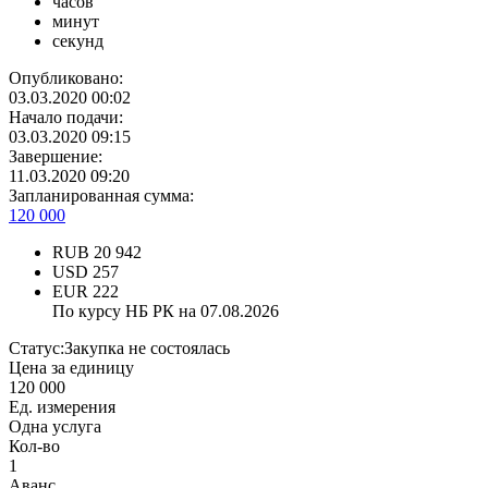
часов
минут
секунд
Опубликовано:
03.03.2020 00:02
Начало подачи:
03.03.2020 09:15
Завершение:
11.03.2020 09:20
Запланированная сумма:
120 000
RUB
20 942
USD
257
EUR
222
По курсу НБ РК на 07.08.2026
Статус:
Закупка не состоялась
Цена за единицу
120 000
Ед. измерения
Одна услуга
Кол-во
1
Аванс