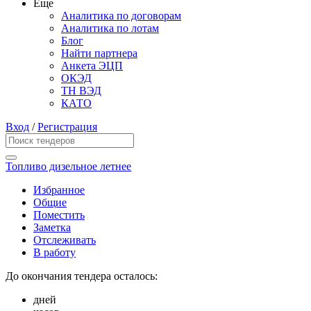
Еще
Аналитика по договорам
Аналитика по лотам
Блог
Найти партнера
Анкета ЭЦП
ОКЭД
ТН ВЭД
КАТО
Вход
/
Регистрация
Топливо дизельное летнее
Избранное
Общие
Поместить
Заметка
Отслеживать
В работу
До окончания тендера осталось:
дней