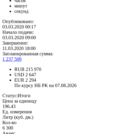
часов
минут
секунд
Опубликовано:
03.03.2020 00:17
Начало подачи:
03.03.2020 09:00
Завершение:
11.03.2020 18:00
Запланированная сумма:
1 237 509
RUB
215 970
USD
2 647
EUR
2 294
По курсу НБ РК на 07.08.2026
Статус:
Итоги
Цена за единицу
196.43
Ед. измерения
Литр (куб. дм.)
Кол-во
6 300
Аванс