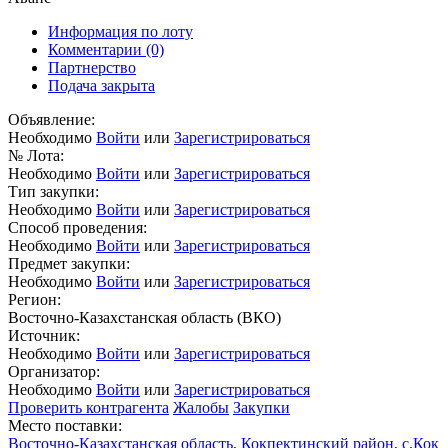
Информация по лоту
Комментарии
(0)
Партнерство
Подача закрыта
Объявление:
Необходимо
Войти
или
Зарегистрироваться
№ Лота:
Необходимо
Войти
или
Зарегистрироваться
Тип закупки:
Необходимо
Войти
или
Зарегистрироваться
Способ проведения:
Необходимо
Войти
или
Зарегистрироваться
Предмет закупки:
Необходимо
Войти
или
Зарегистрироваться
Регион:
Восточно-Казахстанская область (ВКО)
Источник:
Необходимо
Войти
или
Зарегистрироваться
Организатор:
Необходимо
Войти
или
Зарегистрироваться
Проверить контрагента
Жалобы
Закупки
Место поставки:
Восточно-Казахстанская область, Кокпектинский район, с.Кок