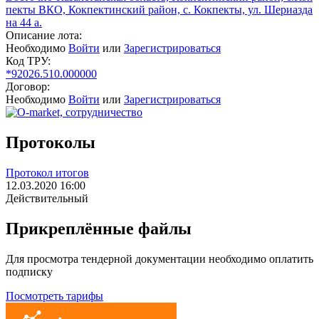
пекты ВКО, Кокпектинский район, с. Кокпекты, ул. Шериазда
на 44 а.
Описание лота:
Необходимо
Войти
или
Зарегистрироваться
Код ТРУ:
*92026.510.000000
Договор:
Необходимо
Войти
или
Зарегистрироваться
Протоколы
Протокол итогов
12.03.2020 16:00
Действительный
Прикреплённые файлы
Для просмотра тендерной документации необходимо оплатить
подписку
Посмотреть тарифы