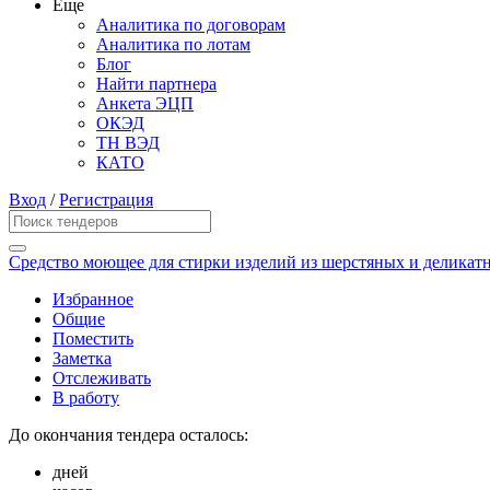
Еще
Аналитика по договорам
Аналитика по лотам
Блог
Найти партнера
Анкета ЭЦП
ОКЭД
ТН ВЭД
КАТО
Вход
/
Регистрация
Средство моющее для стирки изделий из шерстяных и деликатн
Избранное
Общие
Поместить
Заметка
Отслеживать
В работу
До окончания тендера осталось:
дней