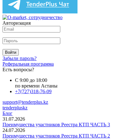
Авторизация
Войти
Забыли пароль?
Реферальная программа
Есть вопросы?
С 9:00 до 18:00
по времени Астаны
+7(727)318-76-09
support@tenderplus.kz
tenderpluskz
Блог
31.07.2026
Преимущества участников Реестра КТП ЧАСТЬ 3
24.07.2026
Преимущества участников Реестра КТП ЧАСТЬ 2