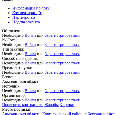
Информация по лоту
Комментарии
(0)
Партнерство
Подача закрыта
Объявление:
Необходимо
Войти
или
Зарегистрироваться
№ Лота:
Необходимо
Войти
или
Зарегистрироваться
Тип закупки:
Необходимо
Войти
или
Зарегистрироваться
Способ проведения:
Необходимо
Войти
или
Зарегистрироваться
Предмет закупки:
Необходимо
Войти
или
Зарегистрироваться
Регион:
Акмолинская область
Источник:
Необходимо
Войти
или
Зарегистрироваться
Организатор:
Необходимо
Войти
или
Зарегистрироваться
Проверить контрагента
Жалобы
Закупки
Место поставки:
Акмолинская область, Коргалжынский район, с.Коргалжын по з