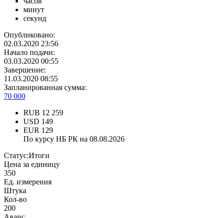
часов
минут
секунд
Опубликовано:
02.03.2020 23:56
Начало подачи:
03.03.2020 00:55
Завершение:
11.03.2020 08:55
Запланированная сумма:
70 000
RUB
12 259
USD
149
EUR
129
По курсу НБ РК на 08.08.2026
Статус:
Итоги
Цена за единицу
350
Ед. измерения
Штука
Кол-во
200
Аванс