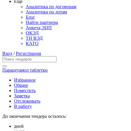
Еще
Аналитика по договорам
Аналитика по лотам
Блог
Найти партнера
Анкета ЭЦП
ОКЭД
ТН ВЭД
КАТО
Вход
/
Регистрация
Парацетамол таблетки
Избранное
Общие
Поместить
Заметка
Отслеживать
В работу
До окончания тендера осталось:
дней