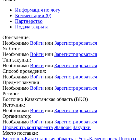
Информация по лоту
Комментарии
(0)
Партнерство
Подача закрыта
Объявление:
Необходимо
Войти
или
Зарегистрироваться
№ Лота:
Необходимо
Войти
или
Зарегистрироваться
Тип закупки:
Необходимо
Войти
или
Зарегистрироваться
Способ проведения:
Необходимо
Войти
или
Зарегистрироваться
Предмет закупки:
Необходимо
Войти
или
Зарегистрироваться
Регион:
Восточно-Казахстанская область (ВКО)
Источник:
Необходимо
Войти
или
Зарегистрироваться
Организатор:
Необходимо
Войти
или
Зарегистрироваться
Проверить контрагента
Жалобы
Закупки
Место поставки:
Восточно-Казахстанская область, г.Усть-Каменогорск Протоза