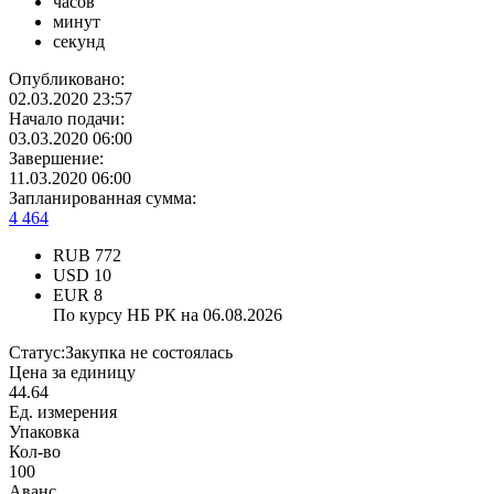
часов
минут
секунд
Опубликовано:
02.03.2020 23:57
Начало подачи:
03.03.2020 06:00
Завершение:
11.03.2020 06:00
Запланированная сумма:
4 464
RUB
772
USD
10
EUR
8
По курсу НБ РК на 06.08.2026
Статус:
Закупка не состоялась
Цена за единицу
44.64
Ед. измерения
Упаковка
Кол-во
100
Аванс