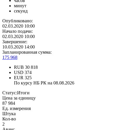
часов
минут
секунд
Опубликовано:
02.03.2020 10:00
Начало подачи:
02.03.2020 10:00
Завершение:
10.03.2020 14:00
Запланированная сумма:
175 968
RUB
30 818
USD
374
EUR
325
По курсу НБ РК на 08.08.2026
Статус:
Итоги
Цена за единицу
87 984
Ед. измерения
Штука
Кол-во
2
Аванс