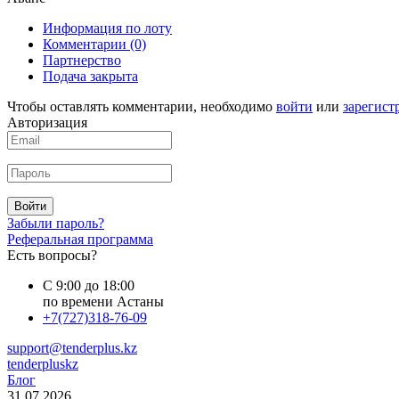
Информация по лоту
Комментарии
(0)
Партнерство
Подача закрыта
Чтобы оставлять комментарии, необходимо
войти
или
зарегист
Авторизация
Войти
Забыли пароль?
Реферальная программа
Есть вопросы?
С 9:00 до 18:00
по времени Астаны
+7(727)318-76-09
support@tenderplus.kz
tenderpluskz
Блог
31.07.2026