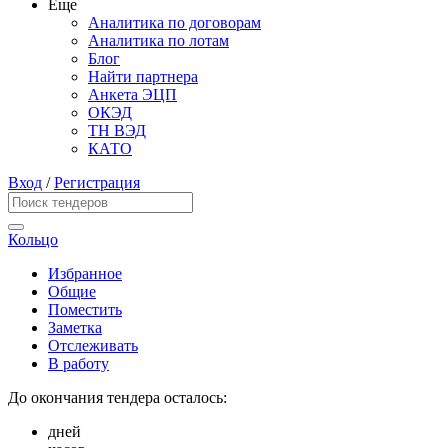
Еще
Аналитика по договорам
Аналитика по лотам
Блог
Найти партнера
Анкета ЭЦП
ОКЭД
ТН ВЭД
КАТО
Вход
/
Регистрация
Кольцо
Избранное
Общие
Поместить
Заметка
Отслеживать
В работу
До окончания тендера осталось:
дней