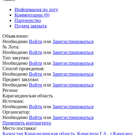
Информация по лоту
Комментарии
(0)
Партнерство
Подача закрыта
Объявление:
Необходимо
Войти
или
Зарегистрироваться
№ Лота:
Необходимо
Войти
или
Зарегистрироваться
Тип закупки:
Необходимо
Войти
или
Зарегистрироваться
Способ проведения:
Необходимо
Войти
или
Зарегистрироваться
Предмет закупки:
Необходимо
Войти
или
Зарегистрироваться
Регион:
Карагандинская область
Источник:
Необходимо
Войти
или
Зарегистрироваться
Организатор:
Необходимо
Войти
или
Зарегистрироваться
Проверить контрагента
Место поставки:
Казахстан Карагандинская область, Караганда Г.А., г.Караганд