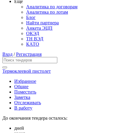
Еще
Аналитика по договорам
Аналитика по лотам
Блог
Найти партнера
Анкета ЭЦП
ОКЭД
ТН ВЭД
КАТО
Вход
/
Регистрация
Термоклеевой пистолет
Избранное
Общие
Поместить
Заметка
Отслеживать
В работу
До окончания тендера осталось:
дней