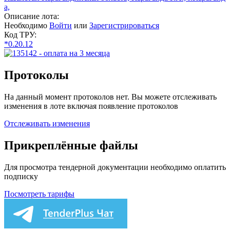
а,
Описание лота:
Необходимо
Войти
или
Зарегистрироваться
Код ТРУ:
*0.20.12
Протоколы
На данный момент протоколов нет. Вы можете отслеживать
изменения в лоте включая появление протоколов
Отслеживать изменения
Прикреплённые файлы
Для просмотра тендерной документации необходимо оплатить
подписку
Посмотреть тарифы