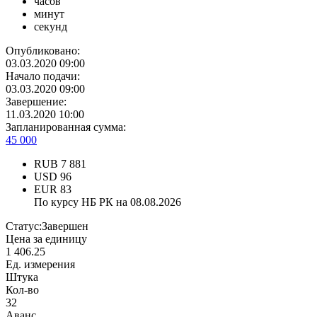
часов
минут
секунд
Опубликовано:
03.03.2020 09:00
Начало подачи:
03.03.2020 09:00
Завершение:
11.03.2020 10:00
Запланированная сумма:
45 000
RUB
7 881
USD
96
EUR
83
По курсу НБ РК на 08.08.2026
Статус:
Завершен
Цена за единицу
1 406.25
Ед. измерения
Штука
Кол-во
32
Аванс