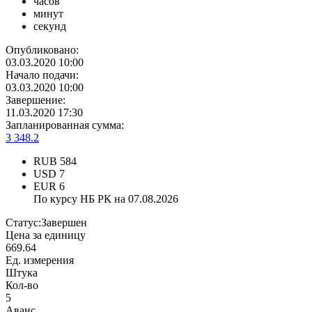
часов
минут
секунд
Опубликовано:
03.03.2020 10:00
Начало подачи:
03.03.2020 10:00
Завершение:
11.03.2020 17:30
Запланированная сумма:
3 348.2
RUB
584
USD
7
EUR
6
По курсу НБ РК на 07.08.2026
Статус:
Завершен
Цена за единицу
669.64
Ед. измерения
Штука
Кол-во
5
Аванс