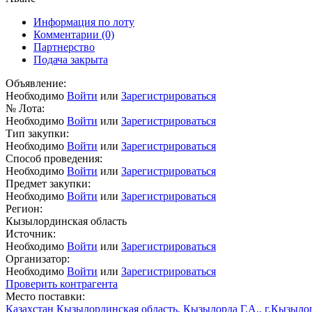
Информация по лоту
Комментарии
(0)
Партнерство
Подача закрыта
Объявление:
Необходимо
Войти
или
Зарегистрироваться
№ Лота:
Необходимо
Войти
или
Зарегистрироваться
Тип закупки:
Необходимо
Войти
или
Зарегистрироваться
Способ проведения:
Необходимо
Войти
или
Зарегистрироваться
Предмет закупки:
Необходимо
Войти
или
Зарегистрироваться
Регион:
Кызылординская область
Источник:
Необходимо
Войти
или
Зарегистрироваться
Организатор:
Необходимо
Войти
или
Зарегистрироваться
Проверить контрагента
Место поставки:
Казахстан Кызылординская область, Кызылорда Г.А., г.Кызыло