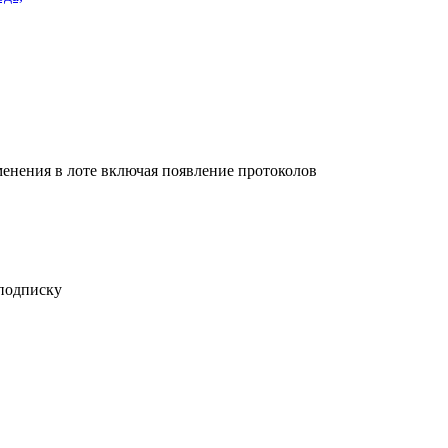
енения в лоте включая появление протоколов
 подписку