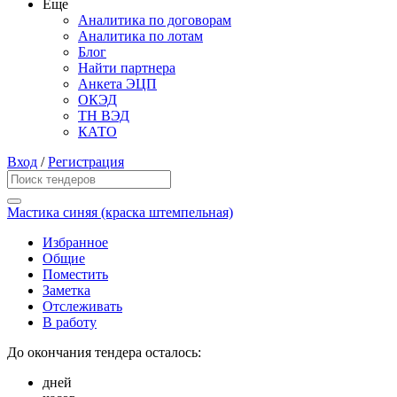
Еще
Аналитика по договорам
Аналитика по лотам
Блог
Найти партнера
Анкета ЭЦП
ОКЭД
ТН ВЭД
КАТО
Вход
/
Регистрация
Мастика синяя (краска штемпельная)
Избранное
Общие
Поместить
Заметка
Отслеживать
В работу
До окончания тендера осталось:
дней