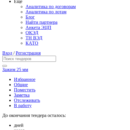
Еще
Аналитика по договорам
Аналитика по лотам
Блог
Найти партнера
Анкета ЭЦП
ОКЭД
ТН ВЭД
КАТО
Вход
/
Регистрация
Зажим 25 мм
Избранное
Общие
Поместить
Заметка
Отслеживать
В работу
До окончания тендера осталось:
дней