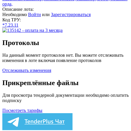
орда,
Описание лота:
Необходимо
Войти
или
Зарегистрироваться
Код ТРУ:
*7.23.11
Протоколы
На данный момент протоколов нет. Вы можете отслеживать
изменения в лоте включая появление протоколов
Отслеживать изменения
Прикреплённые файлы
Для просмотра тендерной документации необходимо оплатить
подписку
Посмотреть тарифы