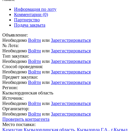
Информация по лоту
Комментарии
(0)
Партнерство
Подача закрыта
Объявление:
Необходимо
Войти
или
Зарегистрироваться
№ Лота:
Необходимо
Войти
или
Зарегистрироваться
Тип закупки:
Необходимо
Войти
или
Зарегистрироваться
Способ проведения:
Необходимо
Войти
или
Зарегистрироваться
Предмет закупки:
Необходимо
Войти
или
Зарегистрироваться
Регион:
Кызылординская область
Источник:
Необходимо
Войти
или
Зарегистрироваться
Организатор:
Необходимо
Войти
или
Зарегистрироваться
Проверить контрагента
Место поставки:
Казахстан Кызылординская область, Кызылорда Г.А., г.Кызыл