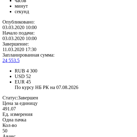
часов
минут
секунд
Опубликовано:
03.03.2020 10:00
Начало подачи:
03.03.2020 10:00
Завершение:
11.03.2020 17:30
Запланированная сумма:
24 553.5
RUB
4 300
USD
52
EUR
45
По курсу НБ РК на 07.08.2026
Статус:
Завершен
Цена за единицу
491.07
Ед. измерения
Одна пачка
Кол-во
50
Аванс